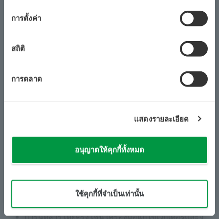
ความ
กระบวนการฉีดอัตโนมัติ
ยินยอม
การตั้งค่า
ดำเนินการเข้าใกล้ การตรวจจับพื้นผิว การฉีด และการถอน
ปลายของปิเปตนาโนโดยอัตโนมัติ
สถิติ
การตลาด
แสดงรายละเอียด
อนุญาตให้คุกกี้ทั้งหมด
​ ​
​ ​
ใช้คุกกี้ที่จำเป็นเท่านั้น
ตัวอย่างการใช้งาน
การฉีดสารโดยตรง เช่น เครื่องมือแก้ไขเวกเตอร์และจี