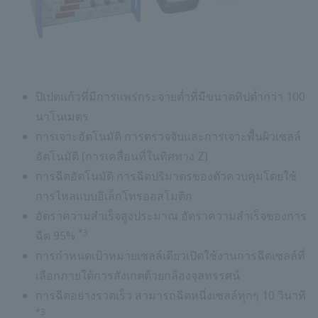
ปิเปตแก้วที่มีการแพร่กระจายต่ำที่มีขนาดทิปต่ำกว่า 100
นาโนเมตร
การเจาะอัตโนมัติ การตรวจจับและการเจาะพื้นผิวเซลล์
อัตโนมัติ (การเคลื่อนที่ในทิศทาง Z)
การฉีดอัตโนมัติ การฉีดปริมาตรของตัวควบคุมโดยใช้
การไหลแบบอิเล็กโทรออสโมติก
อัตราความสำเร็จสูงประมาณ อัตราความสำเร็จของการ
*3
ฉีด 95%
การกำหนดเป้าหมายเซลล์เดียวเปิดใช้งานการฉีดเซลล์ที่
เลือกภายใต้การสังเกตด้วยกล้องจุลทรรศน์
การฉีดอย่างรวดเร็ว สามารถฉีดหนึ่งเซลล์ทุกๆ 10 วินาที
*3