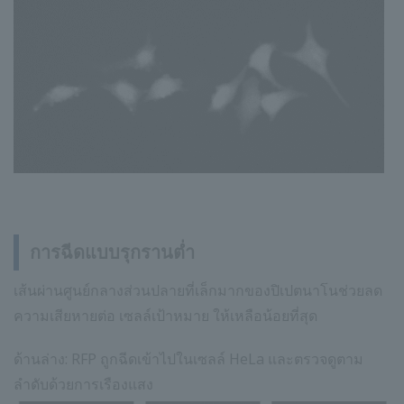
การฉีดแบบรุกรานต่ำ
เส้นผ่านศูนย์กลางส่วนปลายที่เล็กมากของปิเปตนาโนช่วยลด
ความเสียหายต่อ เซลล์เป้าหมาย ให้เหลือน้อยที่สุด
ด้านล่าง: RFP ถูกฉีดเข้าไปในเซลล์ HeLa และตรวจดูตาม
ลำดับด้วยการเรืองแสง