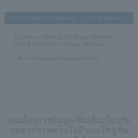
ข่าวประชาสัมพันธ์ | Solutions &
มี.ค. 18 กันยายน
Products
2020
โยโกกาวา เปิดตัว SU10 Single Cellome
Unit สำหรับใช้ในการวิจัยทางชีววิทยา
- เพื่อการสร้างอุตสาหกรรมเซลล์อัจฉริยะ
คุณต้องการข้อมูลเพิ่มเติมเกี่ยวกับ
บุคลากร เทคโนโลยี และโซลูชั่น