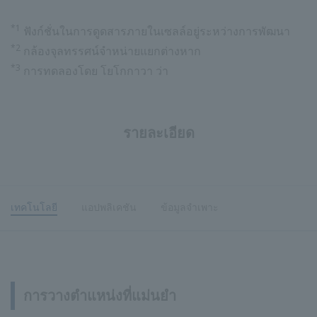
*1
ฟังก์ชั่นในการดูดสารภายในเซลล์อยู่ระหว่างการพัฒนา
*2
กล้องจุลทรรศน์จำหน่ายแยกต่างหาก
*3
การทดลองโดย โยโกกาวา ว่า
รายละเอียด
เทคโนโลยี
แอปพลิเคชัน
ข้อมูลจำเพาะ
การวางตำแหน่งที่แม่นยำ