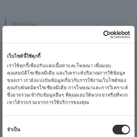
วิธีการฉีด
ใช้การไหลของอิเล็กโทรออสโมติกที่ส่วนปลายของปิเปต
นาโนเพื่อสร้างเอฟเฟกต์ปั๊ม ปริมาณการฉีดจะถูกควบคุมโดย
ระยะเวลาของการใช้พัลส์แรงดันไฟฟ้า
เว็บไซต์นี้ใช้คุกกี้
เราใช้คุกกี้เพื่อปรับแต่งเนื้อหาและโฆษณา เพื่อมอบ
คุณสมบัติโซเชียลมีเดีย และวิเคราะห์ปริมาณการใช้ข้อมูล
ของเรา เรายังแบ่งปันข้อมูลเกี่ยวกับการใช้งานเว็บไซต์ของ
คุณกับพันธมิตรโซเชียลมีเดีย การโฆษณาและการวิเคราะห์
ซึ่งอาจรวมเข้ากับข้อมูลอื่นๆ ที่คุณมอบให้พวกเขาหรือที่พวก
เขาได้รวบรวมจากการใช้บริการของคุณ
การ
จำเป็น
เลือก