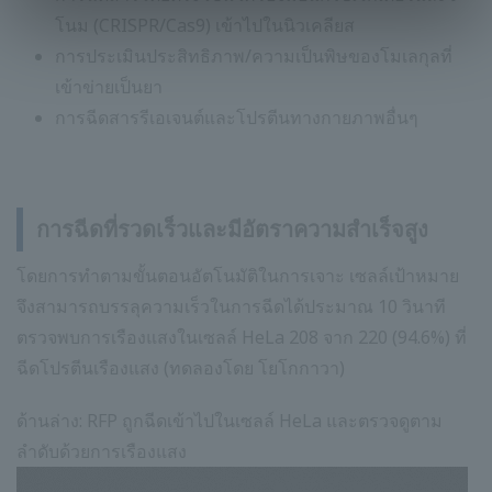
โนม (CRISPR/Cas9) เข้าไปในนิวเคลียส
การประเมินประสิทธิภาพ/ความเป็นพิษของโมเลกุลที่
เข้าข่ายเป็นยา
การฉีดสารรีเอเจนต์และโปรตีนทางกายภาพอื่นๆ
การฉีดที่รวดเร็วและมีอัตราความสำเร็จสูง
โดยการทำตามขั้นตอนอัตโนมัติในการเจาะ เซลล์เป้าหมาย
จึงสามารถบรรลุความเร็วในการฉีดได้ประมาณ 10 วินาที
ตรวจพบการเรืองแสงในเซลล์ HeLa 208 จาก 220 (94.6%) ที่
ฉีดโปรตีนเรืองแสง (ทดลองโดย โยโกกาวา)
ด้านล่าง: RFP ถูกฉีดเข้าไปในเซลล์ HeLa และตรวจดูตาม
ลำดับด้วยการเรืองแสง