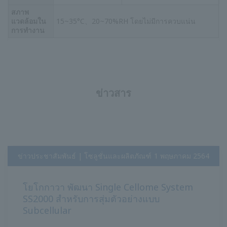
สภาพ
แวดล้อมใน
15~35°C、20~70%RH โดยไม่มีการควบแน่น
การทำงาน
ข่าวสาร
ข่าวประชาสัมพันธ์ | โซลูชั่นและผลิตภัณฑ์
​ ​
1 พฤษภาคม 2564
โยโกกาวา พัฒนา Single Cellome System
SS2000 สำหรับการสุ่มตัวอย่างแบบ
Subcellular