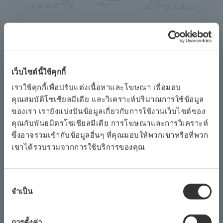
ปรับปรุงการควบคุมพืช
เว็บไซต์นี้ใช้คุกกี้
การควบคุมโรงงานที่ได้รับการปรับปรุงเพื่อให้มั่นใจ
เราใช้คุกกี้เพื่อปรับแต่งเนื้อหาและโฆษณา เพื่อมอบ
ถึงคุณภาพที่สม่ำเสมอ
คุณสมบัติโซเชียลมีเดีย และวิเคราะห์ปริมาณการใช้ข้อมูล
ของเรา เรายังแบ่งปันข้อมูลเกี่ยวกับการใช้งานเว็บไซต์ของ
ดูเพิ่มเติม
คุณกับพันธมิตรโซเชียลมีเดีย การโฆษณาและการวิเคราะห์
ซึ่งอาจรวมเข้ากับข้อมูลอื่นๆ ที่คุณมอบให้พวกเขาหรือที่พวก
เขาได้รวบรวมจากการใช้บริการของคุณ
การ
จำเป็น
เลือก
ความ
ยินยอม
การตั้งค่า