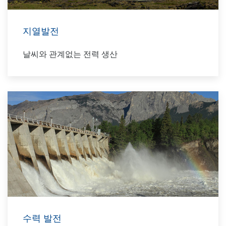
지열발전
날씨와 관계없는 전력 생산
수력 발전