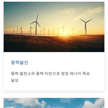
풍력발전
풍력 발전소와 풍력 터빈으로 청정 에너지 목표
달성