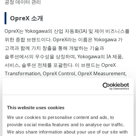
공정 데이터 관리
OpreX 소개
OpreX는 Yokogawa의 산업 자동화(IA) 및 제어 비즈니스를
위한 종합 브랜드이다. OpreX라는 이름은 Yokogawa 가
고객과 함께 가치 창출을 통해 개발하는 기술과
솔루션에서의 우수성을 상징하며, Yokogawa의 IA 제품,
서비스, 솔루션 전체를 포괄한다. 이 브랜드는 OpreX
Transformation, OpreX Control, OpreX Measurement,
OpreX Execution, OpreX Lifecycle의 다섯 가지 범주로
구성된다. Intelligent Manufacturing Hub는 OpreX
Connected Intelligence 제품군 솔루션으로, OpreX
Transformation 범주에 속한다. OpreX Transformation은
This website uses cookies
기업 활동 전반에서 운영 우수성을 제공하며, 생산에서
We use cookies to personalise content and ads, to
공급망 최적화, 리스크 및 비즈니스 관리에 이르는 모든
provide social media features and to analyse our traffic.
We also share information about your use of our site with
과정을 다룬다.