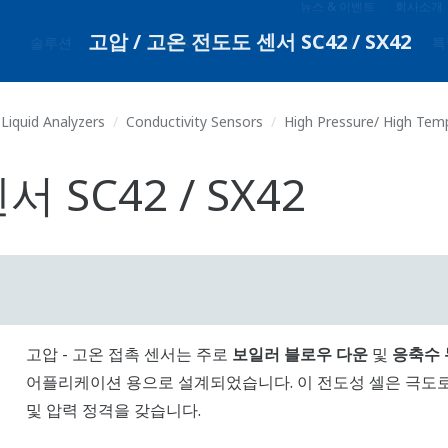
뉴스 & 이벤트
회사소개
솔루션
제품 & 서비스
자료실
특
Liquid Analyzers
Conductivity Sensors
High Pressure/ High Tem
 SC42 / SX42
고압 - 고온 접촉 센서는 주로
보일러 블로우 다운
및
응축수 
어플리케이션 용으로 설계되었습니다. 이 전도성 셀은 극도로
및 압력 정격을 갖습니다.