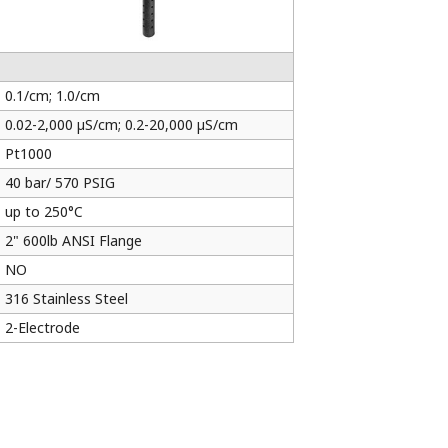
0.1/cm; 1.0/cm
0.02-2,000 µS/cm; 0.2-20,000 µS/cm
Pt1000
40 bar/ 570 PSIG
up to 250°C
2" 600lb ANSI Flange
NO
316 Stainless Steel
2-Electrode