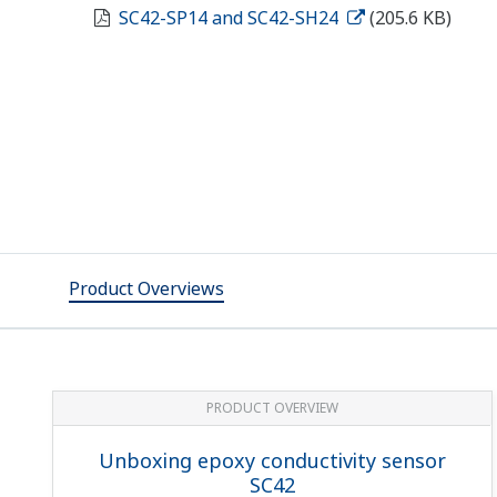
SC42-SP14 and SC42-SH24
(205.6 KB)
Product Overviews
PRODUCT OVERVIEW
Unboxing epoxy conductivity sensor
SC42