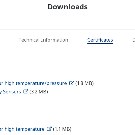
Downloads
Technical Information
Certificates
D
for high temperature/pressure
(1.8 MB)
ty Sensors
(3.2 MB)
for high temperature
(1.1 MB)