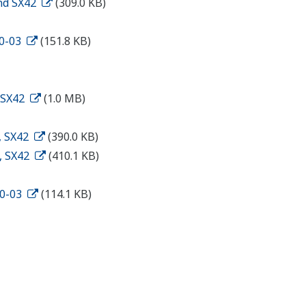
nd SX42
(309.0 KB)
10-03
(151.8 KB)
 SX42
(1.0 MB)
, SX42
(390.0 KB)
, SX42
(410.1 KB)
10-03
(114.1 KB)