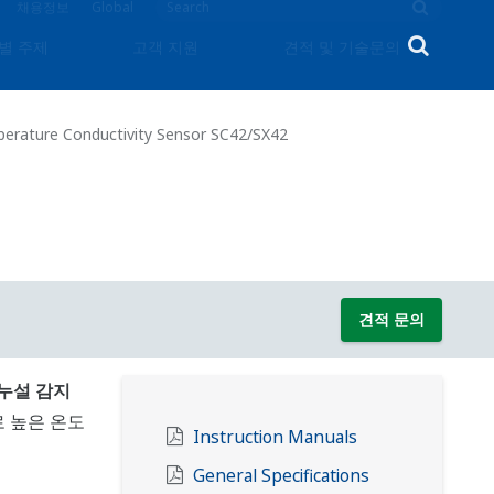
채용정보
Global
별 주제
고객 지원
견적 및 기술문의
perature Conductivity Sensor SC42/SX42
견적 문의
누설 감지
 높은 온도
Instruction Manuals
General Specifications