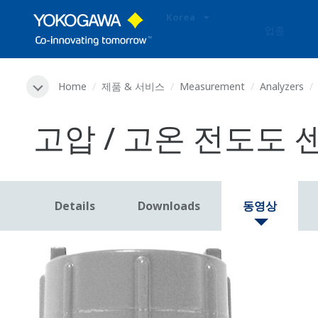
Korea
업종
Home
제품 & 서비스
Measurement
Analyzers
고압 / 고온 전도도 센서
Details
Downloads
동영상