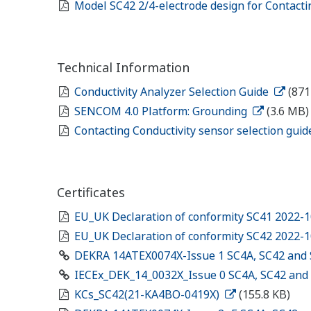
Model SC42 2/4-electrode design for Contacti
Technical Information
Conductivity Analyzer Selection Guide
(871
SENCOM 4.0 Platform: Grounding
(3.6 MB)
Contacting Conductivity sensor selection gui
Certificates
EU_UK Declaration of conformity SC41 2022-
EU_UK Declaration of conformity SC42 2022-
DEKRA 14ATEX0074X-Issue 1 SC4A, SC42 and
IECEx_DEK_14_0032X_Issue 0 SC4A, SC42 and
KCs_SC42(21-KA4BO-0419X)
(155.8 KB)