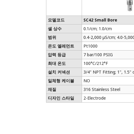
모델코드
SC42 Small Bore
셀 상수
0.1/cm; 1.0/cm
범위
0.4-2,000 µS/cm; 4.0-5,00
온도 엘레먼트
Pt1000
압력 등급
7 bar/100 PSIG
최대 온도
100°C/212°F
설치 커넥션
3/4" NPT Fitting; 1", 1.5" 
일체형 케이블
NO
재질
316 Stainless Steel
디자인 스타일
2-Electrode