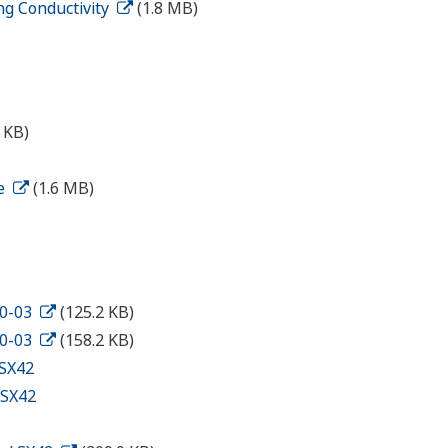
ng Conductivity
(1.8 MB)
 KB)
de
(1.6 MB)
10-03
(125.2 KB)
10-03
(158.2 KB)
 SX42
 SX42