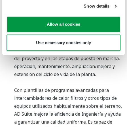
desarrollado el entorno integrado AD Suite
Show details
Ingeniería.
Allow all cookies
AD Suite es una plataforma integrada que facilita
ingeniosamente la ejecución del proyecto, el
sistema Integración y la ejecución in situ,
Use necessary cookies only
aportando seguridad y confianza en todas las fases
del proyecto y en las etapas de puesta en marcha,
operación, mantenimiento, ampliación/mejora y
extensión del ciclo de vida de la planta.
Con plantillas de programas avanzadas para
intercambiadores de calor, filtros y otros tipos de
equipos utilizados habitualmente sobre el terreno,
AD Suite mejora la eficiencia de Ingeniería y ayuda
a garantizar una calidad uniforme. Es capaz de