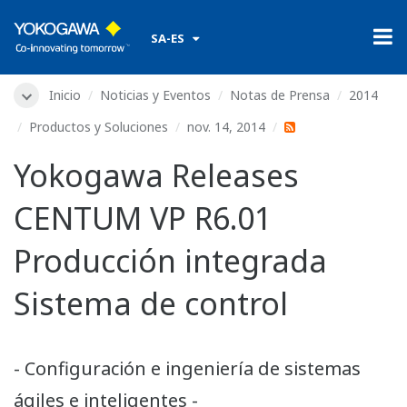
​ ​
SA-ES
Inicio
Noticias y Eventos
Notas de Prensa
2014
Productos y Soluciones
nov. 14, 2014
Yokogawa Releases
CENTUM VP R6.01
Producción integrada
Sistema de control
- Configuración e ingeniería de sistemas
ágiles e inteligentes -