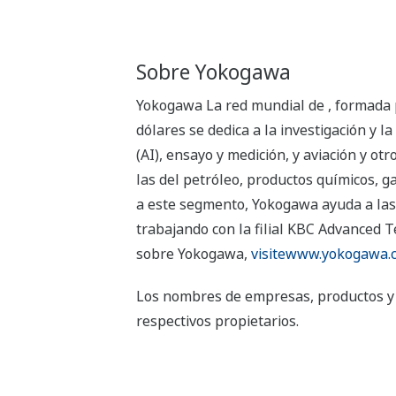
Sobre Yokogawa
Yokogawa La red mundial de , formada 
dólares se dedica a la investigación y 
(AI), ensayo y medición, y aviación y o
las del petróleo, productos químicos, g
a este segmento, Yokogawa ayuda a las 
trabajando con la filial KBC Advanced T
sobre Yokogawa,
visitewww.yokogawa.
Los nombres de empresas, productos y 
respectivos propietarios.