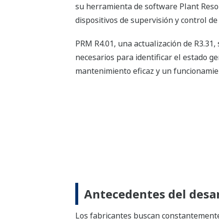
su herramienta de software Plant Res
dispositivos de supervisión y control de
PRM R4.01, una actualización de R3.31,
necesarios para identificar el estado g
mantenimiento eficaz y un funcionamien
Antecedentes del desar
Los fabricantes buscan constantemente