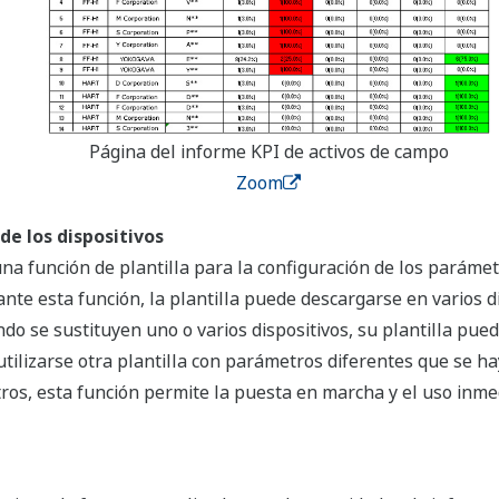
Página del informe KPI de activos de campo
Zoom
de los dispositivos
na función de plantilla para la configuración de los parámet
e esta función, la plantilla puede descargarse en varios disp
do se sustituyen uno o varios dispositivos, su plantilla puede
 utilizarse otra plantilla con parámetros diferentes que se h
ros, esta función permite la puesta en marcha y el uso inmed