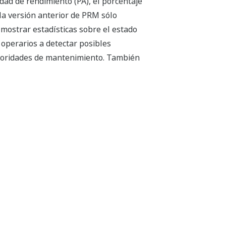
dad de rendimiento (PA), el porcentaje
a versión anterior de PRM sólo
 mostrar estadísticas sobre el estado
 operarios a detectar posibles
 prioridades de mantenimiento. También