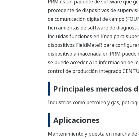
PRM es un paquete de software que ges
procedente de dispositivos de supervisi
de comunicación digital de campo (FO
herramientas de software de diagnóstic
incluidas funciones en línea para super
dispositivos FieldMateR para configurar,
dispositivo almacenada en PRM puede c
se puede acceder a la información de l
control de producción integrado CEN
Principales mercados d
Industrias como petróleo y gas, petroqu
Aplicaciones
Mantenimiento y puesta en marcha de d