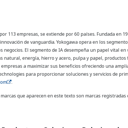
por 113 empresas, se extiende por 60 países. Fundada en 19
la innovación de vanguardia. Yokogawa opera en los segmentos
tros negocios. El segmento de IA desempeña un papel vital e
as natural, energía, hierro y acero, pulpa y papel, productos
empresas a maximizar sus beneficios ofreciendo una amplia 
echnologies para proporcionar soluciones y servicios de pri
com
.
marcas que aparecen en este texto son marcas registradas 