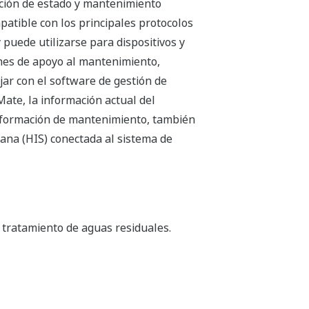
ción de estado y mantenimiento
patible con los principales protocolos
puede utilizarse para dispositivos y
ones de apoyo al mantenimiento,
jar con el software de gestión de
Mate, la información actual del
información de mantenimiento, también
ana (HIS) conectada al sistema de
y tratamiento de aguas residuales.