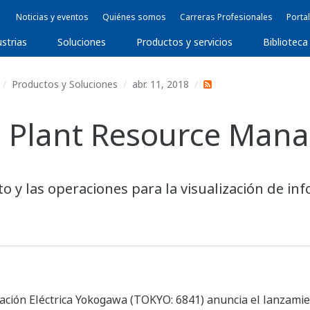
Noticias y eventos
Quiénes somos
Carreras Profesionales
Portal
ustrias
Soluciones
Productos y servicios
Biblioteca
Productos y Soluciones
abr. 11, 2018
 Plant Resource Mana
 y las operaciones para la visualización de inf
ción Eléctrica Yokogawa (TOKYO: 6841) anuncia el lanzamient