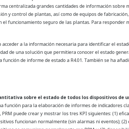
ma centralizada grandes cantidades de información sobre m
ión y control de plantas, así como de equipos de fabricación,
 en el funcionamiento seguro de las plantas. Para responder
acceder a la información necesaria para identificar el esta
idad de una solución que permitiera conocer el estado genera
 función de informe de estado a R4.01. También se ha añadi
ntitativa sobre el estado de todos los dispositivos de 
na función para la elaboración de informes de indicadores cl
 PRM puede crear y mostrar los tres KPI siguientes: (1) eficac
sitivos funcionan normalmente (sin alarmas ni eventos); (2) d