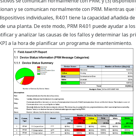
sitivos se comunican normalmente con PRM; y (3) disponibili
ncionan y se comunican normalmente con PRM. Mientras que l
spositivos individuales, R4.01 tiene la capacidad añadida de
s de una planta. De este modo, PRM R4.01 puede ayudar a los
tificar y analizar las causas de los fallos y determinar las
KPI a la hora de planificar un programa de mantenimiento.