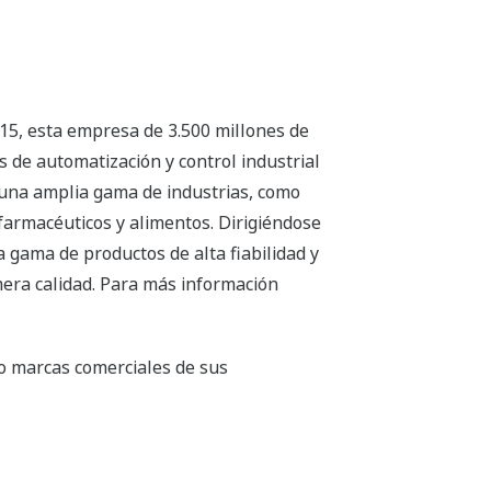
15, esta empresa de 3.500 millones de
 de automatización y control industrial
n una amplia gama de industrias, como
 farmacéuticos y alimentos. Dirigiéndose
gama de productos de alta fiabilidad y
mera calidad. Para más información
o marcas comerciales de sus