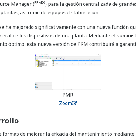
PRM®
ource Manager (
) para la gestión centralizada de grand
 plantas, así como de equipos de fabricación.
 se ha mejorado significativamente con una nueva función qu
eneral de los dispositivos de una planta. Mediante el suminis
to óptimo, esta nueva versión de PRM contribuirá a garantiz
PMR
Zoom
rollo
 formas de mejorar la eficacia del mantenimiento mediante 