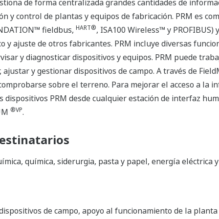
tiona de forma centralizada grandes cantidades de informa
ón y control de plantas y equipos de fabricación. PRM es com
HART®
UNDATION™ fieldbus,
, ISA100 Wireless™ y PROFIBUS) y 
o y ajuste de otros fabricantes. PRM incluye diversas funci
visar y diagnosticar dispositivos y equipos. PRM puede traba
 ajustar y gestionar dispositivos de campo. A través de Field
omprobarse sobre el terreno. Para mejorar el acceso a la 
os dispositivos PRM desde cualquier estación de interfaz hum
®VP
TUM
.
estinatarios
ímica, química, siderurgia, pasta y papel, energía eléctrica 
ispositivos de campo, apoyo al funcionamiento de la planta