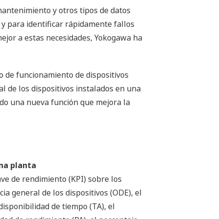
antenimiento y otros tipos de datos
 y para identificar rápidamente fallos
 mejor a estas necesidades, Yokogawa ha
do de funcionamiento de dispositivos
l de los dispositivos instalados en una
do una nueva función que mejora la
una planta
ave de rendimiento (KPI) sobre los
ia general de los dispositivos (ODE), el
isponibilidad de tiempo (TA), el