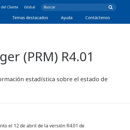
 del Cliente
Global
Temas destacados
Ayuda
Contáctenos
ger (PRM) R4.01
ormación estadística sobre el estado de
o el 12 de abril de la versión R4.01 de