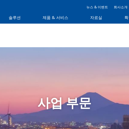
뉴스 & 이벤트
회사소개
솔루션
제품 & 서비스
자료실
특
사업 부문