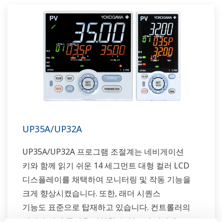
UP35A/UP32A
UP35A/UP32A 프로그램 조절계는 네비게이션
키와 함께 읽기 쉬운 14 세그먼트 대형 컬러 LCD
디스플레이를 채택하여 모니터링 및 작동 기능을
크게 향상시켰습니다. 또한, 래더 시퀀스
기능도 표준으로 탑재하고 있습니다. 컨트롤러의
깊이가 짧아 공간을 절약할 수 있으며 이더넷