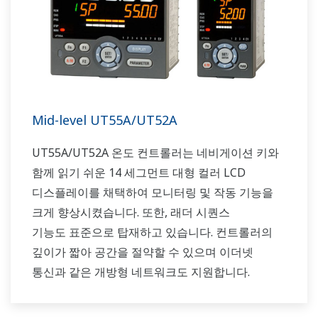
Mid-level UT55A/UT52A
UT55A/UT52A 온도 컨트롤러는 네비게이션 키와
함께 읽기 쉬운 14 세그먼트 대형 컬러 LCD
디스플레이를 채택하여 모니터링 및 작동 기능을
크게 향상시켰습니다. 또한, 래더 시퀀스
기능도 표준으로 탑재하고 있습니다. 컨트롤러의
깊이가 짧아 공간을 절약할 수 있으며 이더넷
통신과 같은 개방형 네트워크도 지원합니다.