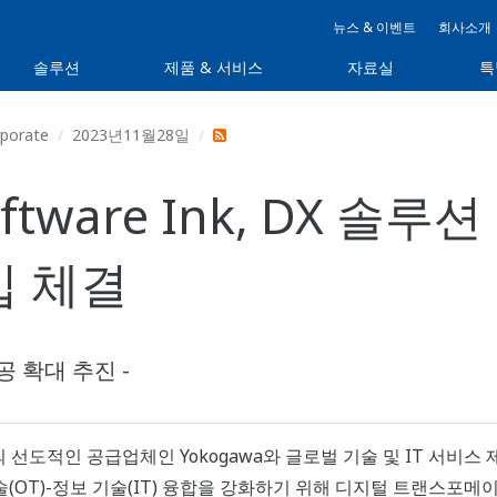
뉴스 & 이벤트
회사소개
솔루션
제품 & 서비스
자료실
특
porate
2023년11월28일
Software Ink, DX 
십 체결
공 확대 추진 -
도적인 공급업체인 Yokogawa와 글로벌 기술 및 IT 서비스 제공업
 운영 기술(OT)-정보 기술(IT) 융합을 강화하기 위해 디지털 트랜스포