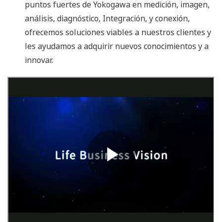
puntos fuertes de Yokogawa en medición, imagen,
análisis, diagnóstico, Integración, y conexión,
ofrecemos soluciones viables a nuestros clientes y
les ayudamos a adquirir nuevos conocimientos y a
innovar.