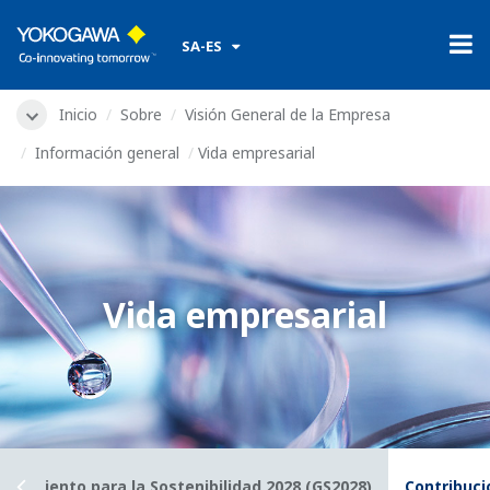
​ ​
SA-ES
Inicio
Sobre
Visión General de la Empresa
Información general
Vida empresarial
Vida empresarial
Crecimiento para la Sostenibilidad 2028 (GS2028)
Contribuci