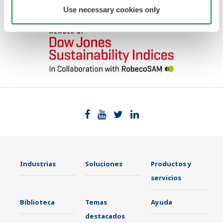
Use necessary cookies only
ciudadanía con el valor de innovar."
Industrias
Soluciones
Productos y
servicios
Biblioteca
Temas
Ayuda
destacados