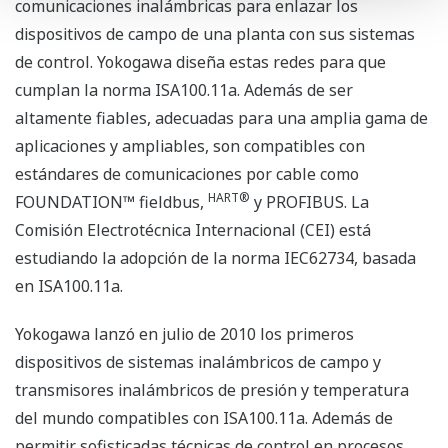
comunicaciones inalámbricas para enlazar los
dispositivos de campo de una planta con sus sistemas
de control. Yokogawa diseña estas redes para que
cumplan la norma ISA100.11a. Además de ser
altamente fiables, adecuadas para una amplia gama de
aplicaciones y ampliables, son compatibles con
estándares de comunicaciones por cable como
HART®
FOUNDATION™ fieldbus,
y PROFIBUS. La
Comisión Electrotécnica Internacional (CEI) está
estudiando la adopción de la norma IEC62734, basada
en ISA100.11a.
Yokogawa lanzó en julio de 2010 los primeros
dispositivos de sistemas inalámbricos de campo y
transmisores inalámbricos de presión y temperatura
del mundo compatibles con ISA100.11a. Además de
permitir sofisticadas técnicas de control en procesos