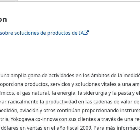
on
sobre soluciones de productos de IA
a amplia gama de actividades en los ámbitos de la medición,
oporciona productos, servicios y soluciones vitales a una am
micos, el gas natural, la energía, la siderurgia y la pasta y 
ar radicalmente la productividad en las cadenas de valor de 
medición, aviación y otros continúan proporcionando instrum
dustria. Yokogawa co-innova con sus clientes a través de una
dólares en ventas en el año fiscal 2009. Para más informació