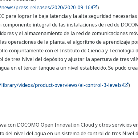
/news/press-releases/2020/2020-09-16/
)
EC para lograr la baja latencia y la alta seguridad necesaria
un componente integral de las instalaciones de red de DOCO
idores y el almacenamiento de la red de comunicaciones móvil
las operaciones de la planta, el algoritmo de aprendizaje p
lló conjuntamente con el Instituto de Ciencia y Tecnología 
ol de tres Nivel del depósito y ajustar la apertura de tres v
 agua en el tercer tanque a un nivel establecido. Se pudo cre
ibrary/videos/product-overviews/ai-control-3-levels/
)
awa con DOCOMO Open Innovation Cloud y otros servicios en
o del nivel del agua en un sistema de control de tres Nivel 