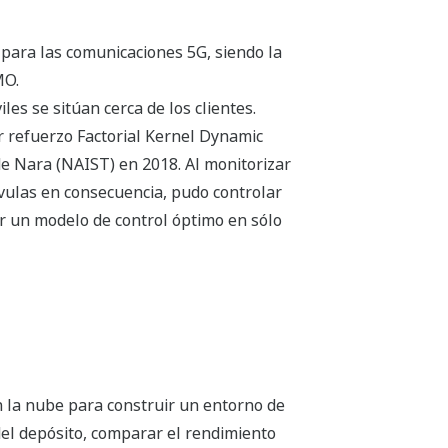
s para las comunicaciones 5G, siendo la
MO.
es se sitúan cerca de los clientes.
or refuerzo Factorial Kernel Dynamic
de Nara (NAIST) en 2018. Al monitorizar
álvulas en consecuencia, pudo controlar
ar un modelo de control óptimo en sólo
 la nube para construir un entorno de
del depósito, comparar el rendimiento