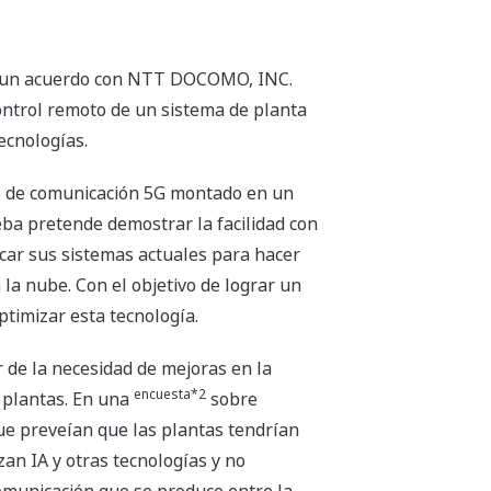
de un acuerdo con NTT DOCOMO, INC.
ontrol remoto de un sistema de planta
ecnologías.
lo de comunicación 5G montado en un
ueba pretende demostrar la facilidad con
icar sus sistemas actuales para hacer
la nube. Con el objetivo de lograr un
timizar esta tecnología.
de la necesidad de mejoras en la
encuesta*2
s plantas. En una
sobre
ue preveían que las plantas tendrían
n IA y otras tecnologías y no