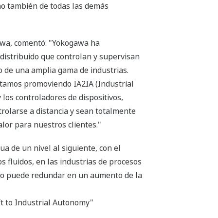
ino también de todas las demás
awa, comentó: "Yokogawa ha
distribuido que controlan y supervisan
o de una amplia gama de industrias.
stamos promoviendo IA2IA (Industrial
los controladores de dispositivos,
olarse a distancia y sean totalmente
or para nuestros clientes."
a de un nivel al siguiente, con el
s fluidos, en las industrias de procesos
llo puede redundar en un aumento de la
ft to Industrial Autonomy"