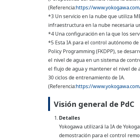
(Referencia
:https://www.yokogawa.com
*3 Un servicio en la nube que utiliza M
infraestructura en la nube necesaria 
*4 Una configuración en la que los serv
*5 Esta IA para el control autónomo de 
Policy Programming (FKDPP), se desarro
el nivel de agua en un sistema de contr
el flujo de agua y mantener el nivel de
30 ciclos de entrenamiento de IA.
(Referencia
:https://www.yokogawa.com/l
Visión general de PdC
Detalles
Yokogawa utilizará la IA de Yokog
demostración para el control remot