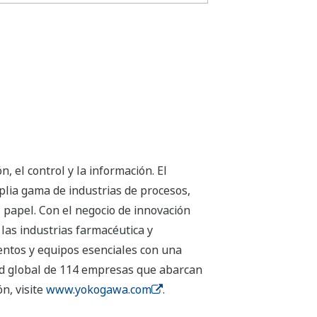
 el control y la información. El
plia gama de industrias de procesos,
el papel. Con el negocio de innovación
las industrias farmacéutica y
entos y equipos esenciales con una
 red global de 114 empresas que abarcan
n, visite
www.yokogawa.com
.