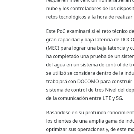
requieren intervención humana serán c
nube y los controladores de los disposi
retos tecnológicos a la hora de realiza
Este PoC examinará si el reto técnico d
gran capacidad y baja latencia de DO
(MEC) para lograr una baja latencia y c
ha completado una prueba de un siste
del agua en un sistema de control de tr
se utilizó se considera dentro de la in
trabajará con DOCOMO para construir u
sistema de control de tres Nivel del de
de la comunicación entre LTE y 5G.
Basándose en su profundo conocimiento d
los clientes de una amplia gama de indu
optimizar sus operaciones y, de este m