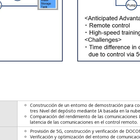
Construcción de un entorno de demostración para cont
tres Nivel del depósito mediante IA basada en la nub
Comparación del rendimiento de las comunicaciones L
latencia de las comunicaciones en el control remoto.
Provisión de 5G, construcción y verificación de DOC
Verificación y optimización del entorno de comunicaci