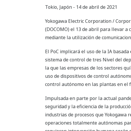
Tokio, Japón - 14 de abril de 2021
Yokogawa Electric Corporation / Corpo
(DOCOMO) el 13 de abril para llevar a 
mediante la utilización de comunicacione
El PoC implicará el uso de la IA basad
sistema de control de tres Nivel del de
la que las empresas de los sectores quí
uso de dispositivos de control autónom
control autónomo en las plantas en el 
Impulsada en parte por la actual pand
seguridad y la eficiencia de la produc
industrias de procesos que Yokogawa re
operaciones totalmente autónomas para 