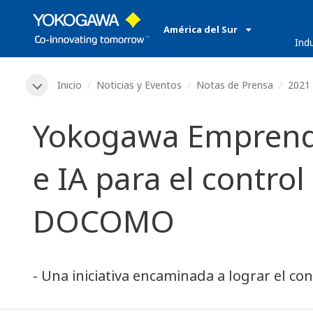
América del Sur
​ ​
Ind
Inicio
Noticias y Eventos
Notas de Prensa
2021
Yokogawa Emprende
e IA para el contro
DOCOMO
- Una iniciativa encaminada a lograr el co