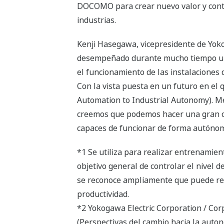
DOCOMO para crear nuevo valor y contri
industrias.
Kenji Hasegawa, vicepresidente de Yok
desempeñado durante mucho tiempo un pa
el funcionamiento de las instalaciones
Con la vista puesta en un futuro en el
Automation to Industrial Autonomy). Med
creemos que podemos hacer una gran co
capaces de funcionar de forma autónom
*1 Se utiliza para realizar entrenamient
objetivo general de controlar el nivel d
se reconoce ampliamente que puede resu
productividad.
*2 Yokogawa Electric Corporation / Cor
(Perspectivas del cambio hacia la auton