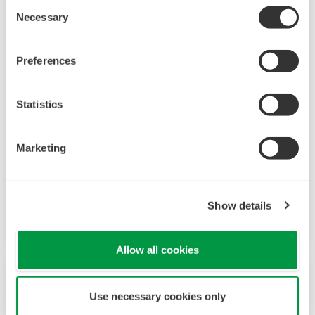
Consent
Necessary
Selection
Preferences
식음료
Statistics
Yokogawa는 오늘날의 식음료 기업들이 기후 변화,
소비자 수요 및 글로벌 경쟁력 향상이라는 전례
없는 도전에 직면해 있다는 것을 알고 있습니다.
Marketing
이러한 도전을 극복하기 위해서는 생산, 자산 관리,
식품 안전 및 품질이라는 핵심 분야에 초점을 맞춘
Show details
혁신적인 솔루션이 필요합니다.
Allow all cookies
Use necessary cookies only