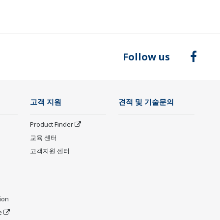
Follow us
고객 지원
견적 및 기술문의
Product Finder
교육 센터
고객지원 센터
ion
e