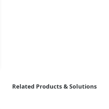
Related Products & Solutions