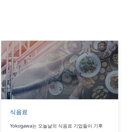
식음료
Yokogawa는 오늘날의 식음료 기업들이 기후