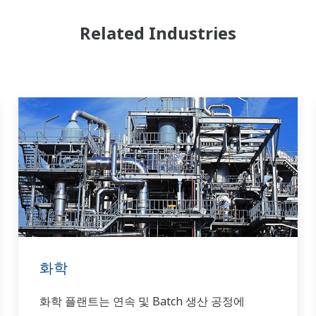
Related Industries
화학
화학 플랜트는 연속 및 Batch 생산 공정에