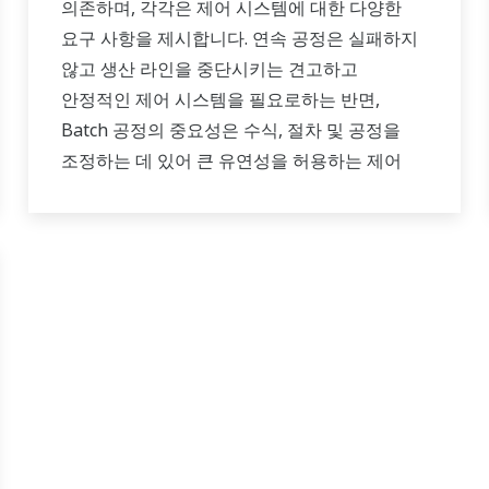
의존하며, 각각은 제어 시스템에 대한 다양한
요구 사항을 제시합니다. 연속 공정은 실패하지
않고 생산 라인을 중단시키는 견고하고
안정적인 제어 시스템을 필요로하는 반면,
Batch 공정의 중요성은 수식, 절차 및 공정을
조정하는 데 있어 큰 유연성을 허용하는 제어
시스템을 갖추는 데 있습니다. 두 종류의 시스템
모두 제품의 사용 가능한 품질 내역에서
관리되어야 하며 비일상적인 작업을 수행할 수
있어야 합니다. Yokogawa는 광범위한 제품
포트폴리오, 숙련된 시스템 엔지니어 및 글로벌
영업 및 서비스 네트워크를 통해 모든 공장
공정에 대한 솔루션을 제공합니다.