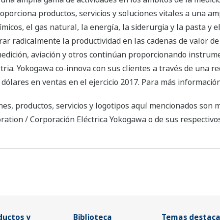
oporciona productos, servicios y soluciones vitales a una am
micos, el gas natural, la energía, la siderurgia y la pasta y 
ar radicalmente la productividad en las cadenas de valor de 
medición, aviación y otros continúan proporcionando instrum
dustria. Yokogawa co-innova con sus clientes a través de una
dólares en ventas en el ejercicio 2017. Para más información
es, productos, servicios y logotipos aquí mencionados son 
ation / Corporación Eléctrica Yokogawa o de sus respectivos
ductos y
Biblioteca
Temas destac