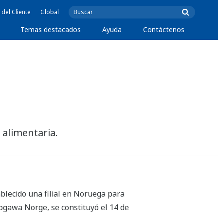
 del Cliente
Global
Temas destacados
Ayuda
Contáctenos
 alimentaria.
blecido una filial en Noruega para
okogawa Norge, se constituyó el 14 de