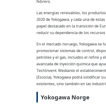
febrero.
Las energías renovables, los productos
2020 de Yokogawa, y cada una de estas
papel destacado en la transición de Eu
reducir su dependencia de los recursos
En el mercado noruego, Yokogawa se ha 
promocionar sistemas de control, dispos
petróleo y el gas, incluidos el refino 
avanzada de inyección química que ayud
TechInvent. Mediante el establecimien
(Escocia), Yokogawa podrá solidificar s
existentes, sino también en las industr
Yokogawa Norge