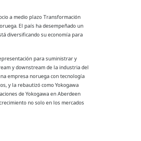
gocio a medio plazo Transformación
Noruega. El país ha desempeñado un
stá diversificando su economía para
epresentación para suministrar y
tream y downstream de la industria del
, una empresa noruega con tecnología
tos, y la rebautizó como Yokogawa
eraciones de Yokogawa en Aberdeen
 crecimiento no solo en los mercados