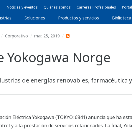
Noticias y eventos
Quiénes somos
Carreras Profesionales
Portal
ustrias
Soluciones
Productos y servicios
Biblioteca
Corporativo
mar. 25, 2019
e Yokogawa Norge
dustrias de energías renovables, farmacéutica y
ación Eléctrica Yokogawa (TOKYO: 6841) anuncia que ha esta
trol y a la prestación de servicios relacionados. La filial, Y