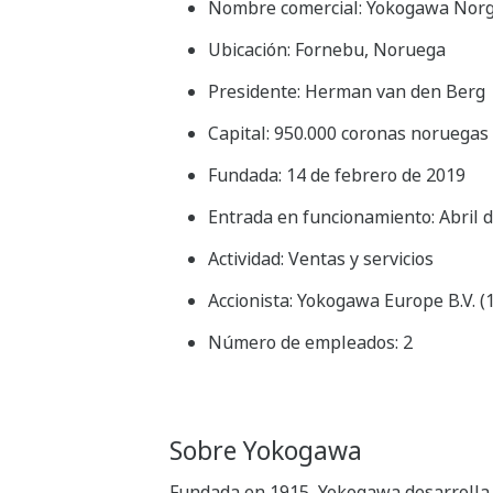
Nombre comercial: Yokogawa Norge
Ubicación: Fornebu, Noruega
Presidente: Herman van den Berg
Capital: 950.000 coronas noruegas
Fundada: 14 de febrero de 2019
Entrada en funcionamiento: Abril 
Actividad: Ventas y servicios
Accionista: Yokogawa Europe B.V. (
Número de empleados: 2
Sobre Yokogawa
Fundada en 1915, Yokogawa desarrolla un