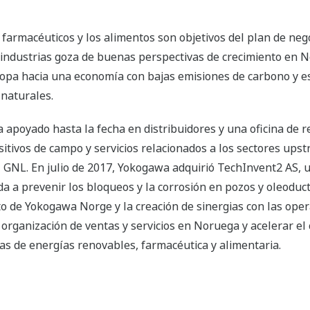
 farmacéuticos y los alimentos son objetivos del plan de ne
 industrias goza de buenas perspectivas de crecimiento en 
ropa hacia una economía con bajas emisiones de carbono y e
 naturales.
apoyado hasta la fecha en distribuidores y una oficina de r
itivos de campo y servicios relacionados a los sectores ups
y el GNL. En julio de 2017, Yokogawa adquirió TechInvent2 AS
a a prevenir los bloqueos y la corrosión en pozos y oleoduc
to de Yokogawa Norge y la creación de sinergias con las op
u organización de ventas y servicios en Noruega y acelerar el
ias de energías renovables, farmacéutica y alimentaria.