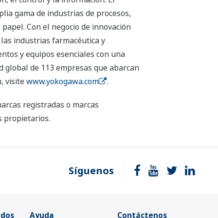
plia gama de industrias de procesos,
el papel. Con el negocio de innovación
las industrias farmacéutica y
entos y equipos esenciales con una
 red global de 113 empresas que abarcan
, visite
www.yokogawa.com
.
marcas registradas o marcas
 propietarios.
Síguenos
ados
Ayuda
Contáctenos