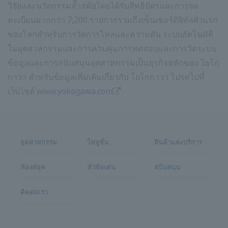
วิจัยและนวัตกรรมล้ำสมัยโดยได้รับสิทธิบัตรและการจด
ทะเบียนมากกว่า 7,200 รายการรวมถึงเซ็นเซอร์ดิจิทัลตัวแรก
ของโลกสำหรับการวัดการไหลและความดัน ระบบอัตโนมัติ
ในอุตสาหกรรมและการควบคุมการทดสอบและการวัดระบบ
ข้อมูลและการสนับสนุนอุตสาหกรรมเป็นธุรกิจหลักของ โยโก
กาวา สำหรับข้อมูลเพิ่มเติมเกี่ยวกับ โยโกกาวา โปรดไปที่
เว็บไซต์
www.yokogawa.com
อุตสาหกรรม
โซลูชั่น
สินค้าและบริการ
ห้องสมุด
หัวข้อเด่น
สนับสนุน
ติดต่อเรา