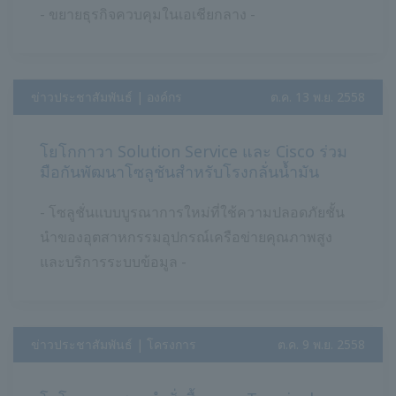
- ขยายธุรกิจควบคุมในเอเชียกลาง -
ข่าวประชาสัมพันธ์ | องค์กร
​ ​
ต.ค. 13 พ.ย. 2558
โยโกกาวา Solution Service และ Cisco ร่วม
มือกันพัฒนาโซลูชันสำหรับโรงกลั่นน้ำมัน
- โซลูชั่นแบบบูรณาการใหม่ที่ใช้ความปลอดภัยชั้น
นำของอุตสาหกรรมอุปกรณ์เครือข่ายคุณภาพสูง
และบริการระบบข้อมูล -
ข่าวประชาสัมพันธ์ | โครงการ
​ ​
ต.ค. 9 พ.ย. 2558