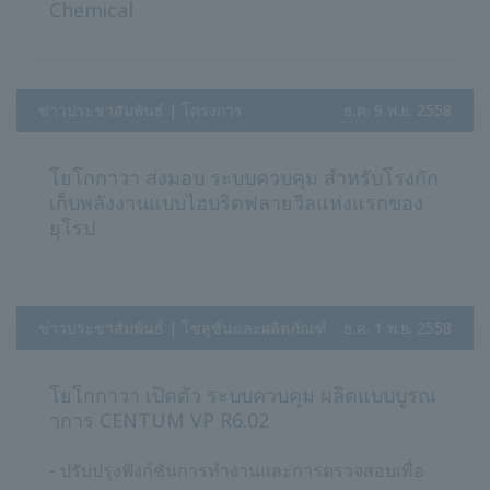
Chemical
ข่าวประชาสัมพันธ์ | โครงการ
​ ​
ธ.ค. 9 พ.ย. 2558
โยโกกาวา ส่งมอบ ระบบควบคุม สำหรับโรงกัก
เก็บพลังงานแบบไฮบริดฟลายวีลแห่งแรกของ
ยุโรป
ข่าวประชาสัมพันธ์ | โซลูชั่นและผลิตภัณฑ์
​ ​
ธ.ค. 1 พ.ย. 2558
โยโกกาวา เปิดตัว ระบบควบคุม ผลิตแบบบูรณ
าการ CENTUM VP R6.02
- ปรับปรุงฟังก์ชันการทำงานและการตรวจสอบเพื่อ