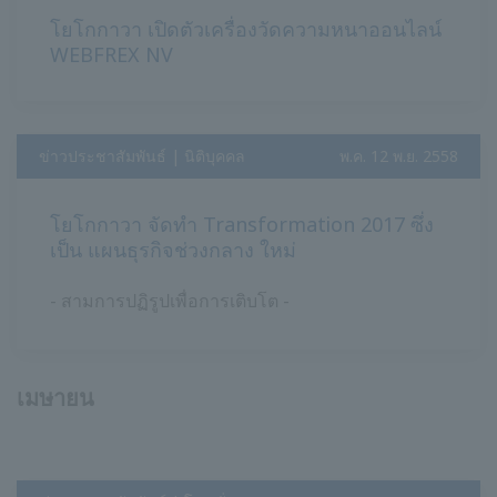
โยโกกาวา เปิดตัวเครื่องวัดความหนาออนไลน์
WEBFREX NV
ข่าวประชาสัมพันธ์ | นิติบุคคล
​ ​
พ.ค. 12 พ.ย. 2558
โยโกกาวา จัดทำ Transformation 2017 ซึ่ง
เป็น แผนธุรกิจช่วงกลาง ใหม่
- สามการปฏิรูปเพื่อการเติบโต -
เมษายน