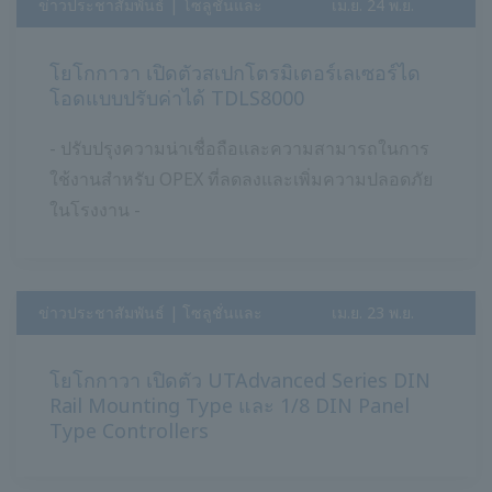
ข่าวประชาสัมพันธ์ | โซลูชั่นและ
​ ​
เม.ย. 24 พ.ย.
ผลิตภัณฑ์
2558
โยโกกาวา เปิดตัวสเปกโตรมิเตอร์เลเซอร์ได
โอดแบบปรับค่าได้ TDLS8000
- ปรับปรุงความน่าเชื่อถือและความสามารถในการ
ใช้งานสำหรับ OPEX ที่ลดลงและเพิ่มความปลอดภัย
ในโรงงาน -
ข่าวประชาสัมพันธ์ | โซลูชั่นและ
​ ​
เม.ย. 23 พ.ย.
ผลิตภัณฑ์
2558
โยโกกาวา เปิดตัว UTAdvanced Series DIN
Rail Mounting Type และ 1/8 DIN Panel
Type Controllers