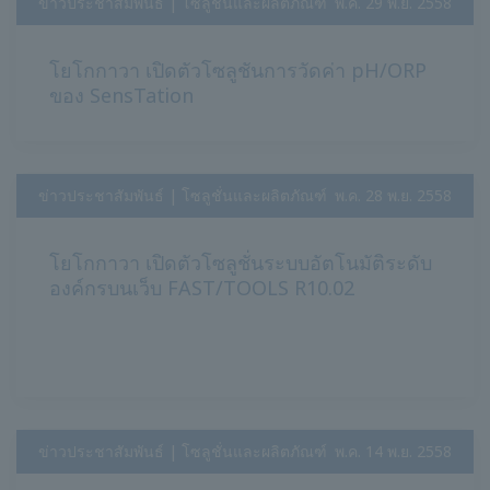
ข่าวประชาสัมพันธ์ | โซลูชั่นและผลิตภัณฑ์
​ ​
พ.ค. 29 พ.ย. 2558
โยโกกาวา เปิดตัวโซลูชันการวัดค่า pH/ORP
ของ SensTation
ข่าวประชาสัมพันธ์ | โซลูชั่นและผลิตภัณฑ์
​ ​
พ.ค. 28 พ.ย. 2558
โยโกกาวา เปิดตัวโซลูชั่นระบบอัตโนมัติระดับ
องค์กรบนเว็บ FAST/TOOLS R10.02
ข่าวประชาสัมพันธ์ | โซลูชั่นและผลิตภัณฑ์
​ ​
พ.ค. 14 พ.ย. 2558