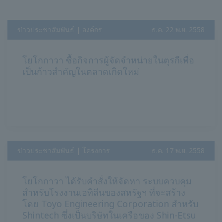
ข่าวประชาสัมพันธ์ | องค์กร
​ ​
ธ.ค. 22 พ.ย. 2558
โยโกกาวา ซื้อกิจการผู้จัดจำหน่ายในตุรกีเพื่อ
เป็นก้าวสำคัญในตลาดเกิดใหม่
ข่าวประชาสัมพันธ์ | โครงการ
​ ​
ธ.ค. 17 พ.ย. 2558
โยโกกาวา ได้รับคำสั่งให้จัดหา ระบบควบคุม
สำหรับโรงงานเอทิลีนของสหรัฐฯ ที่จะสร้าง
โดย Toyo Engineering Corporation สำหรับ
Shintech ซึ่งเป็นบริษัทในเครือของ Shin-Etsu