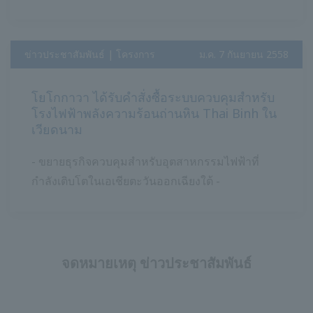
ข่าวประชาสัมพันธ์ | โครงการ
​ ​
ม.ค. 7 กันยายน 2558
โยโกกาวา ได้รับคำสั่งซื้อระบบควบคุมสำหรับ
โรงไฟฟ้าพลังความร้อนถ่านหิน Thai Binh ใน
เวียดนาม
- ขยายธุรกิจควบคุมสำหรับอุตสาหกรรมไฟฟ้าที่
กำลังเติบโตในเอเชียตะวันออกเฉียงใต้ -
จดหมายเหตุ ข่าวประชาสัมพันธ์