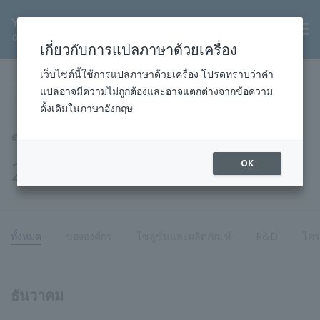
TH
เกี่ยวกับการแปลภาษาด้วยเครื่อง
หน้าแรก
ข่าวสารและกิจกรรม
ข่าวประชาสัมพันธ์
เว็บไซต์นี้ใช้การแปลภาษาด้วยเครื่อง โปรดทราบว่าคำ
แปลอาจมีความไม่ถูกต้องและอาจแตกต่างจากข้อความ
2015
ดั้งเดิมในภาษาอังกฤษ
ข่าวประชาสัมพันธ์ประจำปี
2558
OK
ทั้งหมด
ขององค์กร
โซลูชั่นและผลิตภัณฑ์
R&D
โคร
ธันวาคม