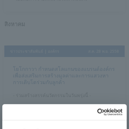
สิงหาคม
ข่าวประชาสัมพันธ์ | องค์กร
​ ​
ส.ค. 28 พ.ย. 2558
โยโกกาวา กำหนดสโลแกนของแบรนด์องค์กร
เพื่อส่งเสริมการสร้างมูลค่าและการแสวงหา
การเติบโตร่วมกับลูกค้า
- ร่วมสร้างสรรค์นวัตกรรมในวันพรุ่งนี้ -
กรกฎาคม