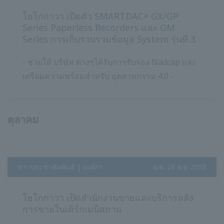
โยโกกาวา เปิดตัว SMARTDAC+ GX/GP
Series Paperless Recorders และ GM
Series การเก็บรวบรวมข้อมูล System รุ่นที่ 3
- ช่วยให้ บริษัท ต่างๆได้รับการรับรอง Nadcap และ
เตรียมความพร้อมสำหรับ อุตสาหกรรม 4.0 -
ตุลาคม
ข่าวประชาสัมพันธ์ | องค์กร
​ ​
ต.ค. 29 พ.ย. 2558
โยโกกาวา เปิดสำนักงานขายและบริการหลัง
การขายในเติร์กเมนิสถาน