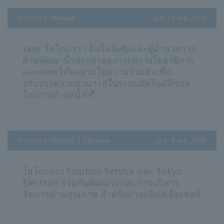
ข่าวประชาสัมพันธ์
​ ​
เม.ย. 16 พ.ย. 2558
ปตท. โยโกกาวา อินโดนีเซียและผู้อำนวยการ
ฝ่ายพัฒนาน้ำประปาของกระทรวงโยธาธิการ
และเคหะได้ลงนามในความร่วมมือเพื่อ
ปรับปรุงความสามารถในระบบอัตโนมัติของ
โรงงานบำบัดน้ำ
ข่าวประชาสัมพันธ์ | นิติบุคคล
​ ​
เม.ย. 9 พ.ย. 2558
โยโกกาวา Solution Service และ Tokyo
Electron ร่วมกันพัฒนาระบบ การบริหาร
จัดการด้านคุณภาพ สำหรับการผลิตสเต็มเซลล์