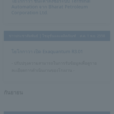
โยโกกาวา ชนะคำสั่งซื้อระบบ Terminal
Automation จาก Bharat Petroleum
Corporation Ltd.
ข่าวประชาสัมพันธ์ | โซลูชั่นและผลิตภัณฑ์
​ ​
ต.ค. 1 พ.ย. 2558
โยโกกาวา เปิด Exaquantum R3.01
- ปรับปรุงความสามารถในการรับข้อมูลเพื่อดูราย
ละเอียดการดำเนินงานของโรงงาน -
กันยายน