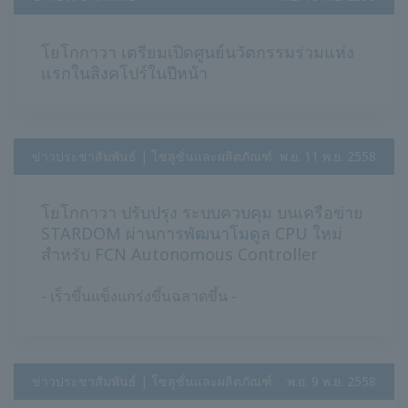
โยโกกาวา เตรียมเปิดศูนย์นวัตกรรมร่วมแห่ง
แรกในสิงคโปร์ในปีหน้า
ข่าวประชาสัมพันธ์ | โซลูชั่นและผลิตภัณฑ์
​ ​
พ.ย. 11 พ.ย. 2558
โยโกกาวา ปรับปรุง ระบบควบคุม บนเครือข่าย
STARDOM ผ่านการพัฒนาโมดูล CPU ใหม่
สำหรับ FCN Autonomous Controller
- เร็วขึ้นแข็งแกร่งขึ้นฉลาดขึ้น -
ข่าวประชาสัมพันธ์ | โซลูชั่นและผลิตภัณฑ์
​ ​
พ.ย. 9 พ.ย. 2558