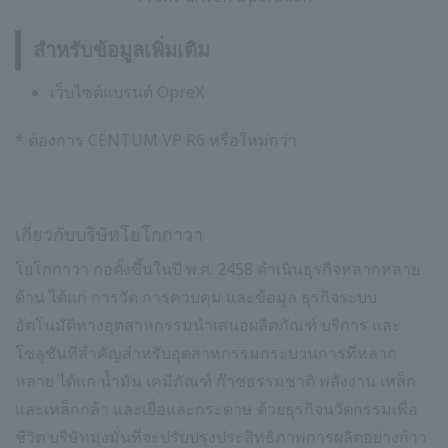
สำหรับข้อมูลเพิ่มเติม
เว็บไซต์แบรนด์ OpreX
* ต้องการ CENTUM VP R6 หรือใหม่กว่า
เกี่ยวกับบริษัทโยโกกาวา
โยโกกาวา ก่อตั้งขึ้นในปี พ.ศ. 2458 ดำเนินธุรกิจหลากหลาย
ด้าน ได้แก่ การวัด การควบคุม และข้อมูล ธุรกิจระบบ
อัตโนมัติทางอุตสาหกรรมนำเสนอผลิตภัณฑ์ บริการ และ
โซลูชันที่สำคัญสำหรับอุตสาหกรรมกระบวนการที่หลาก
หลาย ได้แก่ น้ำมัน เคมีภัณฑ์ ก๊าซธรรมชาติ พลังงาน เหล็ก
และเหล็กกล้า และเยื่อและกระดาษ ด้วยธุรกิจนวัตกรรมเพื่อ
ชีวิต บริษัทมุ่งมั่นที่จะปรับปรุงประสิทธิภาพการผลิตอย่างก้าว