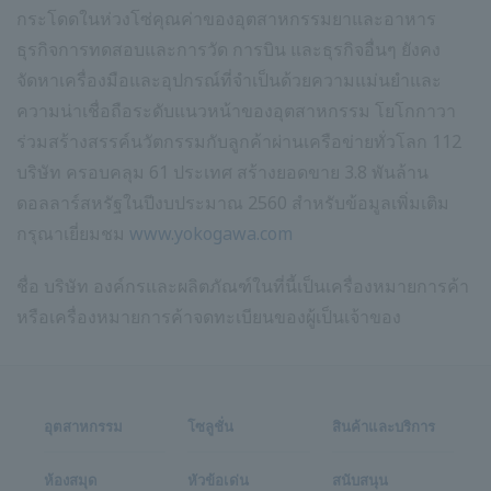
กระโดดในห่วงโซ่คุณค่าของอุตสาหกรรมยาและอาหาร
ธุรกิจการทดสอบและการวัด การบิน และธุรกิจอื่นๆ ยังคง
จัดหาเครื่องมือและอุปกรณ์ที่จำเป็นด้วยความแม่นยำและ
ความน่าเชื่อถือระดับแนวหน้าของอุตสาหกรรม โยโกกาวา
ร่วมสร้างสรรค์นวัตกรรมกับลูกค้าผ่านเครือข่ายทั่วโลก 112
บริษัท ครอบคลุม 61 ประเทศ สร้างยอดขาย 3.8 พันล้าน
ดอลลาร์สหรัฐในปีงบประมาณ 2560 สำหรับข้อมูลเพิ่มเติม
กรุณาเยี่ยมชม
www.yokogawa.com
ชื่อ บริษัท องค์กรและผลิตภัณฑ์ในที่นี้เป็นเครื่องหมายการค้า
หรือเครื่องหมายการค้าจดทะเบียนของผู้เป็นเจ้าของ
อุตสาหกรรม
โซลูชั่น
สินค้าและบริการ
ห้องสมุด
หัวข้อเด่น
สนับสนุน