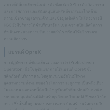
คลาวด์ที่มีเอกลักษณ์เฉพาะตัว ซึ่งแสดง SPI ระดับ วิศวกรรม
และการจัดการ และสนับสนุนสินทรัพย์จากระยะไกลด้วย
ความเชี่ยวชาญ เฉพาะด้านและข้อมูลเชิงลึก ในโครงการนี้
KBC ยังมีบริการให้คำปรึกษาอื่นๆ เช่น ความเป็นเลิศในการ
ดำเนินงาน และการปรับปรุงผลกำไร พร้อมให้บริการตาม
ความต้องการ
แบรนด์ OpreX
การปฏิบัติการ ที่ขับเคลื่อนด้วยผลกำไร (Profit-driven
Operation) คือโซลูชันแรกภายใต้แบรนด์ OpreX ซึ่ง
ผลิตภัณฑ์ บริการ และโซลูชันระบบอัตโนมัติทาง
อุตสาหกรรมทั้งหมดของ โยโกกาวา จะถูกรวมเป็นหนึ่งเดียว
ในอนาคต นอกจากนี้ยังเป็นโซลูชันหลักที่สะท้อนถึงแนวคิด
ระบบควบคุมอัตโนมัติสำหรับธุรกิจแบบไซแนปส์ ™ ของ โยโก
กาวา ซึ่งเป็นพื้นฐานของกระบวนการร่วมสร้างนวัตกรรมกับ