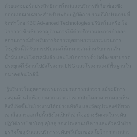
ด้วยแดชบอร์ดประสิทธิภาพใหม่และบริการที่เกี่ยวข้องซึ่ง
ออกแบบมาเฉพาะสำหรับระดับปฏิบัติการ รวมถึงโปรแกรมที่
จัดทำโดย KBC Advanced Technologies บริษัทในเครือ โย
โกกาวา ซึ่งเชี่ยวชาญด้านการให้คำปรึกษาและการจำลอง
สถานการณ์สำหรับการจัดการอุตสาหกรรมกระบวนการ
โซลูชันนี้ได้รับการปรับแต่งให้เหมาะสมสำหรับการกลั่น
น้ำมันและปิโตรเคมีแล้ว และ โยโกกาวา ตั้งใจที่จะขยายการ
ประยุกต์ใช้งานไปยังโรงงาน LNG และโรงงานเคมีพื้นฐานใน
อนาคตอันใกล้นี้
“ผู้บริหารในอุตสาหกรรมกระบวนการกล่าวว่า แม้จะมีการ
ลงทุนด้านไอทีอย่างมาก แต่พวกเขากลับไม่สามารถมองเห็น
สิ่งที่เกิดขึ้นในโรงงานได้อย่างแท้จริง และวัตถุประสงค์ที่พวก
เขาสื่อสารออกไปนั้นยังไม่เป็นที่เข้าใจอย่างชัดเจนในระดับ
ปฏิบัติการ” ซาโตรุ คุโรสุ รองประธานบริหารและหัวหน้าฝ่าย
ธุรกิจโซลูชันและบริการระดับพรีเมียมของ โยโกกาวา กล่าว