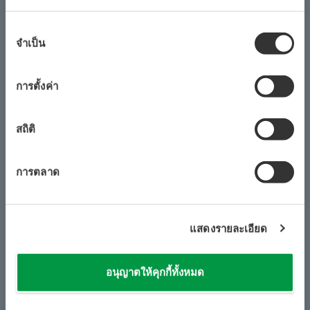
สนับสนุนการดำเนินการอย่างรวดเร็ว แม้แต่ผู้ปฏิบัติงานที่ไม่มี
ประสบการณ์ ข้อมูล SPI และข้อมูลประสิทธิภาพการทำงาน
การ
ของผู้ปฏิบัติงานจะถูกรวบรวมโดยอัตโนมัติ เพื่อให้สามารถ
จำเป็น
เลือก
เปรียบเทียบประสิทธิภาพภายในและระดับอุตสาหกรรม
ความ
ยินยอม
วิเคราะห์หาสาเหตุที่แท้จริง และให้คำปรึกษาจากผู้เชี่ยวชาญ
การตั้งค่า
เพื่อเพิ่มผลกำไรอย่างต่อเนื่อง
สถิติ
การตลาด
ซูม
แสดงรายละเอียด
ตัวอย่างแดชบอร์ดประสิทธิภาพการทำงานและคำแนะนำจาก
ผู้เชี่ยวชาญอัตโนมัติสำหรับตัวบ่งชี้เฉพาะ
อนุญาตให้คุกกี้ทั้งหมด
“ระบบควบคุมโรงงานได้รับข้อมูลจำนวนมากจากเซ็นเซอร์
​ ​
​ ​