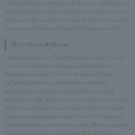
“เพื่อช่วยแก้ไขปัญหาสำคัญเหล่านี้ โยโกกาวา ได้สร้างวิธีการ
วัดประสิทธิภาพข้ามองค์กรเพื่อให้เกิดการมองเห็นและการ
ปรับแนวทางที่พวกเขาต้องการ คุณค่าที่ โยโกกาวา และ KBC
สามารถมอบให้ได้นั้นหาที่เปรียบไม่ได้ในอุตสาหกรรมนี้”
วิธีการวัดประสิทธิภาพ
โซลูชันที่ไม่เหมือนใครนี้ได้เกิดขึ้นเป็นจริงได้ด้วยการผสาน
รวมเทคโนโลยีการจัดการข้อมูลแบบเรียลไทม์ (ความ
เชี่ยวชาญ) ของบริษัท โยโกกาวา เข้ากับเทคโนโลยีการ
อัตโนมัติในอุตสาหกรรม (industrial automation
technologies) พร้อมด้วยความรู้เชิงลึกในสาขาของผู้
เชี่ยวชาญจาก KBC ซึ่งมีประสบการณ์การวิเคราะห์และให้คำ
ปรึกษาในระดับโลกยาวนานหลายทศวรรษกับโรงงานผลิต
พลังงานและเคมีภัณฑ์ขนาดใหญ่ โยโกกาวา ร่วมมืออย่าง
ใกล้ชิดกับที่ปรึกษาอุตสาหกรรมของ KBC เพื่อกำหนดและจัด
โครงสร้างอย่างเป็นระบบหลายร้อยตัวชี้วัด ซึ่ง โยโกกาวา