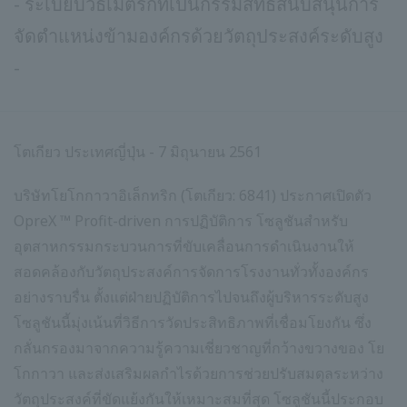
- ระเบียบวิธีเมตริกที่เป็นกรรมสิทธิ์สนับสนุนการ
จัดตำแหน่งข้ามองค์กรด้วยวัตถุประสงค์ระดับสูง
-
โตเกียว ประเทศญี่ปุ่น - 7 มิถุนายน 2561
บริษัทโยโกกาวาอิเล็กทริก (โตเกียว: 6841) ประกาศเปิดตัว
OpreX ™ Profit-driven การปฏิบัติการ โซลูชันสำหรับ
อุตสาหกรรมกระบวนการที่ขับเคลื่อนการดำเนินงานให้
สอดคล้องกับวัตถุประสงค์การจัดการโรงงานทั่วทั้งองค์กร
อย่างราบรื่น ตั้งแต่ฝ่ายปฏิบัติการไปจนถึงผู้บริหารระดับสูง
โซลูชันนี้มุ่งเน้นที่วิธีการวัดประสิทธิภาพที่เชื่อมโยงกัน ซึ่ง
กลั่นกรองมาจากความรู้ความเชี่ยวชาญที่กว้างขวางของ โย
โกกาวา และส่งเสริมผลกำไรด้วยการช่วยปรับสมดุลระหว่าง
วัตถุประสงค์ที่ขัดแย้งกันให้เหมาะสมที่สุด โซลูชันนี้ประกอบ