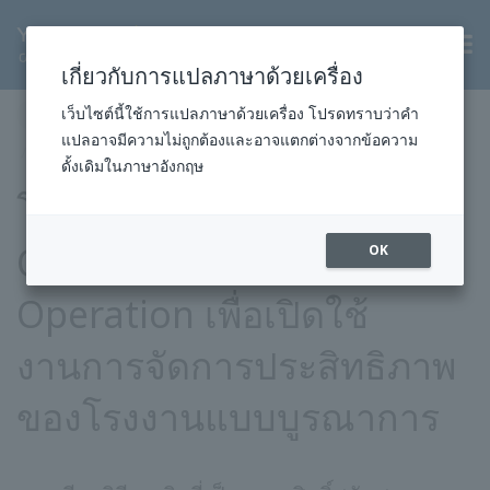
TH
เกี่ยวกับการแปลภาษาด้วยเครื่อง
หน้าแรก
ข่าวสารและกิจกรรม
ข่าวประชาสัมพันธ์
เว็บไซต์นี้ใช้การแปลภาษาด้วยเครื่อง โปรดทราบว่าคำ
แปลอาจมีความไม่ถูกต้องและอาจแตกต่างจากข้อความ
2018
โซลูชั่นและผลิตภัณฑ์
7 มิ.ย. 2561
ดั้งเดิมในภาษาอังกฤษ
โยโกกาวา เปิดตัวโซลูชัน
OpreX Profit-driven
OK
Operation เพื่อเปิดใช้
งานการจัดการประสิทธิภาพ
ของโรงงานแบบบูรณาการ