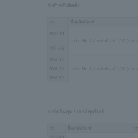
RY0-20
RY0-21
RY8-10
การ์ดเอาท์พุตรีเลย์สำหรับมอเตอร์
ห
สตาร์ท / หยุด
ส
RY8-11