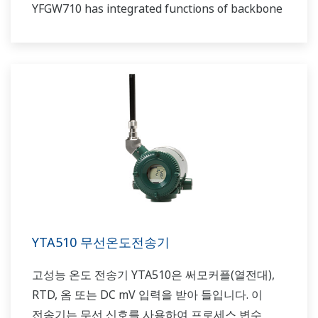
YFGW710 has integrated functions of backbone
router, system manager, security manage, and
gateway.
YTA510 무선온도전송기
고성능 온도 전송기 YTA510은 써모커플(열전대),
RTD, 옴 또는 DC mV 입력을 받아 들입니다. 이
전송기는 무선 신호를 사용하여 프로세스 변수