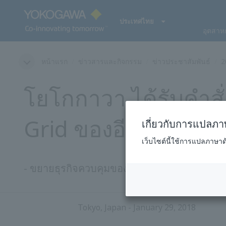
ประเทศไทย
อุตสาห
หน้าแรก
ข่าวสารและกิจกรรม
ข่าวประชาสัมพันธ์
2
โยโกกาวา ได้รับคำส
Grid ของอียิปต์
เกี่ยวกับการแปลภาษ
เว็บไซต์นี้ใช้การแปลภาษา
- ขยายธุรกิจควบคุมของเราในตลาดน้ำมันและก
Tokyo, Japan - January 29, 2018