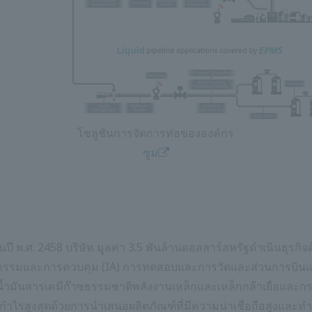
โซลูชันการจัดการท่อขององค์กร
ซูม
ในปี พ.ศ. 2458 บริษัท มูลค่า 3.5 พันล้านดอลลาร์สหรัฐดำเนินธุร
หกรรมและการควบคุม (IA) การทดสอบและการวัดและส่วนการบินและ
้ำมันสารเคมีก๊าซธรรมชาติพลังงานเหล็กและเหล็กกล้าเยื่อแ
ิ่มผลกำไรสูงสุดด้วยการนำเสนอผลิตภัณฑ์ที่มีความน่าเชื่อถือสูงแ