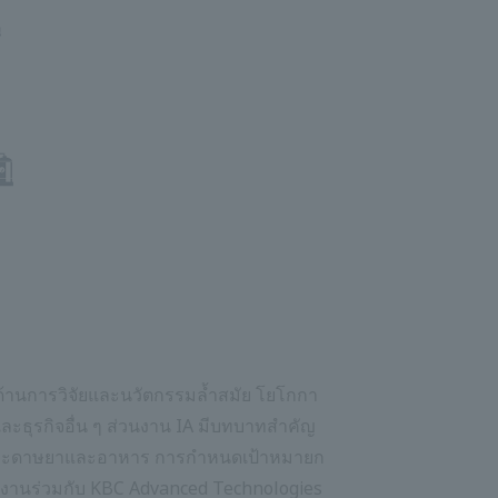
กิจด้านการวิจัยและนวัตกรรมล้ำสมัย โยโกกา
ธุรกิจอื่น ๆ ส่วนงาน IA มีบทบาทสำคัญ
ละกระดาษยาและอาหาร การกำหนดเป้าหมายก
ละทำงานร่วมกับ KBC Advanced Technologies