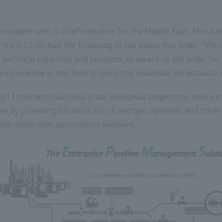
esident who is chief executive for the Middle East, Africa 
ica B.S.C.(c), had the following to say about this order: "We
echnical expertise and products, to award us the order for th
experience in this field to bring this essential infrastructur
2017 mid-term business plan, Yokogawa targets the entire e
ales by providing solutions for oil and gas pipelines and oth
n the midstream applications segment.