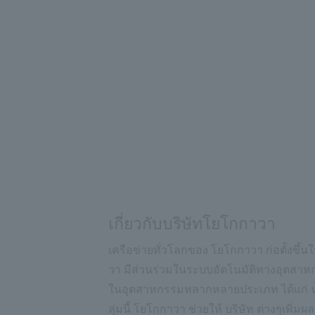
เกี่ยวกับบริษัทโยโกกาวา
เครือข่ายทั่วโลกของ โยโกกาวา ก่อตั้งขึ้น
วา มีส่วนร่วมในระบบอัตโนมัติทางอุตสา
ในอุตสาหกรรมหลากหลายประเภท ได้แก่ น
ลุ่มนี้ โยโกกาวา ช่วยให้ บริษัท ต่างๆเพ