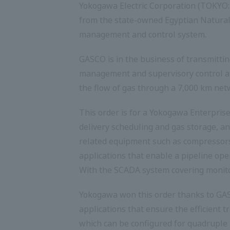
Yokogawa Electric Corporation (TOKYO: 6
from the state-owned Egyptian Natural 
management and control system.
GASCO is in the business of transmittin
management and supervisory control and
the flow of gas through a 7,000 km netw
This order is for a Yokogawa Enterpris
delivery scheduling and gas storage, 
related equipment such as compressors
applications that enable a pipeline ope
With the SCADA system covering monito
Yokogawa won this order thanks to GAS
applications that ensure the efficient 
which can be configured for quadruple r