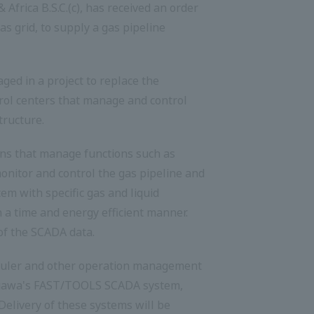
frica B.S.C.(c), has received an order
 grid, to supply a gas pipeline
ged in a project to replace the
rol centers that manage and control
tructure.
ons that manage functions such as
nitor and control the gas pipeline and
 with specific gas and liquid
n a time and energy efficient manner.
of the SCADA data.
eduler and other operation management
Yokogawa's FAST/TOOLS SCADA system,
Delivery of these systems will be