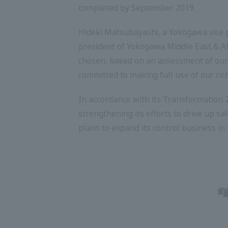
completed by September 2019.
Hideki Matsubayashi, a Yokogawa vice pr
president of Yokogawa Middle East & Afr
chosen, based on an assessment of our t
committed to making full use of our rich 
In accordance with its Transformation 
strengthening its efforts to drive up s
plans to expand its control business i