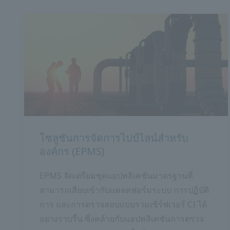
โซลูชันการจัดการไปป์ไลน์สำหรับ
องค์กร (EPMS)
EPMS จัดเตรียมชุดแอปพลิเคชันมาตรฐานที่
สามารถเสียบเข้ากับแพลตฟอร์มระบบ การปฏิบัติ
การ และการตรวจสอบแบบรวมเซิร์ฟเวอร์ CI ได้
อย่างราบรื่น ซึ่งคล้ายกับแอปพลิเคชันการตรวจ