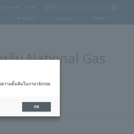
็บไซต์สมาชิก
ทั่วโลก
หัวข้อเด่น
สนับสนุน
ติดต่อเรา
หรับ National Gas
อความดั้งเดิมในภาษาอังกฤษ
OK