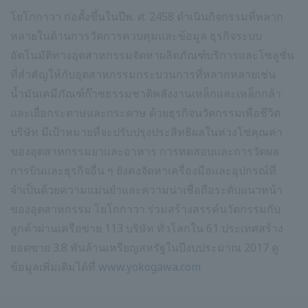
โยโกกาวา ก่อตั้งขึ้นในปีพ. ศ. 2458 ดำเนินกิจกรรมที่หลาก
หลายในด้านการวัดการควบคุมและข้อมูล ธุรกิจระบบ
อัตโนมัติทางอุตสาหกรรมจัดหาผลิตภัณฑ์บริการและโซลูชั่น
ที่สำคัญให้กับอุตสาหกรรมกระบวนการที่หลากหลายเช่น
น้ำมันเคมีภัณฑ์ก๊าซธรรมชาติพลังงานเหล็กและเหล็กกล้า
และเยื่อกระดาษและกระดาษ ด้วยธุรกิจนวัตกรรมเพื่อชีวิต
บริษัท มีเป้าหมายที่จะปรับปรุงประสิทธิผลในห่วงโซ่คุณค่า
ของอุตสาหกรรมยาและอาหาร การทดสอบและการวัดผล
การบินและธุรกิจอื่น ๆ ยังคงจัดหาเครื่องมือและอุปกรณ์ที่
จำเป็นด้วยความแม่นยำและความน่าเชื่อถือระดับแนวหน้า
ของอุตสาหกรรม โยโกกาวา ร่วมสร้างสรรค์นวัตกรรมกับ
ลูกค้าผ่านเครือข่าย 113 บริษัท ทั่วโลกใน 61 ประเทศสร้าง
ยอดขาย 3.8 พันล้านเหรียญสหรัฐในปีงบประมาณ 2017 ดู
ข้อมูลเพิ่มเติมได้ที่
www.yokogawa.com