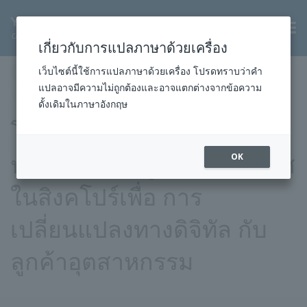
TH
เกี่ยวกับการแปลภาษาด้วยเครื่อง
หน้าแรก
ข่าวสารและกิจกรรม
ข่าวประชาสัมพันธ์
เว็บไซต์นี้ใช้การแปลภาษาด้วยเครื่อง โปรดทราบว่าคำ
แปลอาจมีความไม่ถูกต้องและอาจแตกต่างจากข้อความ
2018
องค์กร
24 ก.ย. 2018
ดั้งเดิมในภาษาอังกฤษ
โยโกกาวา เปิดศูนย์
ประสบการณ์ลูกค้าในอวกาศ
OK
ในสิงคโปร์เพื่อ การ
เปลี่ยนแปลงทางดิจิทัล กับ
ลูกค้าอุตสาหกรรม