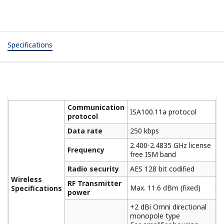
Specifications
Communication
ISA100.11a protocol
protocol
Data rate
250 kbps
2.400-2.4835 GHz license
Frequency
free ISM band
Radio security
AES 128 bit codified
Wireless
RF Transmitter
Max. 11.6 dBm (fixed)
Specifications
power
+2 dBi Omni directional
monopole type