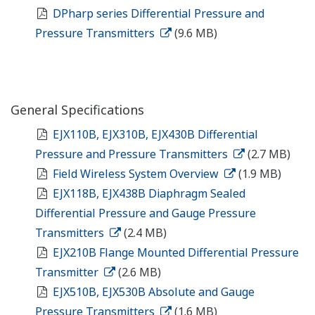
DPharp series Differential Pressure and
Pressure Transmitters
(9.6 MB)
General Specifications
EJX110B, EJX310B, EJX430B Differential
Pressure and Pressure Transmitters
(2.7 MB)
Field Wireless System Overview
(1.9 MB)
EJX118B, EJX438B Diaphragm Sealed
Differential Pressure and Gauge Pressure
Transmitters
(2.4 MB)
EJX210B Flange Mounted Differential Pressure
Transmitter
(2.6 MB)
EJX510B, EJX530B Absolute and Gauge
Pressure Transmitters
(1.6 MB)