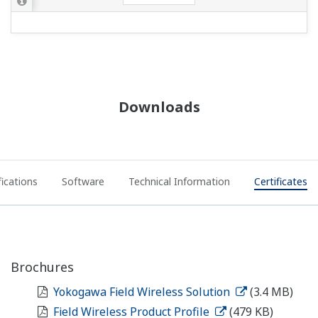
Downloads
fications
Software
Technical Information
Certificates
Brochures
Yokogawa Field Wireless Solution
(3.4 MB)
Field Wireless Product Profile
(479 KB)