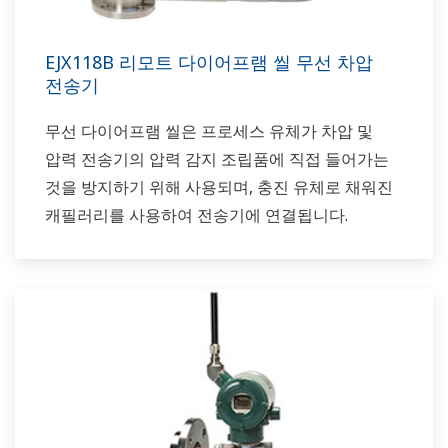
EJX118B 리모트 다이어프램 씰 무선 차압
전송기
무선 다이어프램 씰은 프로세스 유체가 차압 및
압력 전송기의 압력 감지 조립품에 직접 들어가는
것을 방지하기 위해 사용되며, 충진 유체로 채워진
캐필러리를 사용하여 전송기에 연결됩니다.