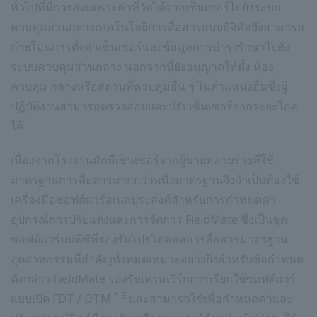
ทั่วไปที่มีการส่งเฉพาะค่าที่วัดได้จากเซ็นเซอร์ไปยังระบบ
ควบคุมส่วนกลางเทคโนโลยีการสื่อสารแบบดิจิทัลยังสามารถ
ถ่ายโอนการตั้งค่าเซ็นเซอร์และข้อมูลการบำรุงรักษาไปยัง
ระบบควบคุมส่วนกลาง นอกจากนี้ยังอนุญาตให้ตั้ง ห้อง
ควบคุม กลางหรือสถานที่ควบคุมอื่น ๆ ในตำแหน่งอื่นซึ่งผู้
ปฏิบัติงานสามารถตรวจสอบและปรับเซ็นเซอร์จากระยะไกล
ได้
เนื่องจากโรงงานมักมีเซ็นเซอร์จากผู้ขายหลายรายที่ใช้
มาตรฐานการสื่อสารมากกว่าหนึ่งมาตรฐานจึงจำเป็นต้องใช้
เครื่องมือซอฟต์แวร์อเนกประสงค์สำหรับการกำหนดค่า
อุปกรณ์การปรับแต่งและการจัดการ FieldMate ซึ่งเป็นชุด
ซอฟต์แวร์บนพีซีที่รองรับโปรโตคอลการสื่อสารมาตรฐาน
อุตสาหกรรมที่สำคัญทั้งหมดเหมาะอย่างยิ่งสำหรับข้อกำหนด
ดังกล่าว FieldMate รองรับเฟรมเวิร์กการเรียกใช้ซอฟต์แวร์
* 3
แบบเปิด FDT / DTM
และสามารถใช้เพื่อกำหนดค่าและ