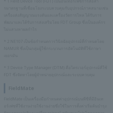
* 1 Field Device Tool (FDT) เป็นอินเทอร์เฟซการสื่อสา
รมาตรฐานที่เชื่อมโยงระบบควบคุมกับอุปกรณ์ภาคสนามเช่น
เครื่องส่งสัญญาณแรงดันและเครื่องวัดการไหล ได้รับการ
พัฒนาและได้รับการส่งเสริมโดย FDT Group ซึ่งเป็นองค์กร
ไม่แสวงหาผลกำไร
* 2 NE107 เป็นข้อกำหนดการวินิจฉัยอุปกรณ์ที่กำหนดโดย
NAMUR ซึ่งเป็นกลุ่มผู้ใช้กระบวนการอัตโนมัติที่ใช้ภาษา
เยอรมัน
* 3 Device Type Manager (DTM) คือไดรเวอร์อุปกรณ์ที่ใช้
FDT ซึ่งจัดหาโดยผู้จำหน่ายอุปกรณ์และระบบควบคุม
FieldMate
FieldMate เป็นเครื่องมือกำหนดค่าอุปกรณ์บนพีซีที่มีอินเท
อร์เฟซที่ใช้งานง่ายใช้งานง่ายซึ่งใช้ในการตั้งค่าเริ่มต้นบำรุง