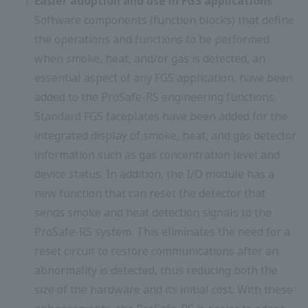
Easier adoption and use in FGS applications
Software components (function blocks) that define
the operations and functions to be performed
when smoke, heat, and/or gas is detected, an
essential aspect of any FGS application, have been
added to the ProSafe-RS engineering functions.
Standard FGS faceplates have been added for the
integrated display of smoke, heat, and gas detector
information such as gas concentration level and
device status. In addition, the I/O module has a
new function that can reset the detector that
sends smoke and heat detection signals to the
ProSafe-RS system. This eliminates the need for a
reset circuit to restore communications after an
abnormality is detected, thus reducing both the
size of the hardware and its initial cost. With these