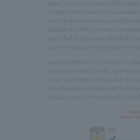
บริษัทโยโกกาวาอิเล็กทริก (TOKYO: 6841) ป
โซลูชันการวิเคราะห์ฮาร์ดแวร์และซอฟต์แวร
ระดับโลกสำหรับการขายและการใช้งานโมเ
อัตโนมัติ (ACOMP) จาก Fluence Analytics
อยู่ภายในสิ้นปี 2564 และจะได้รับสิทธิ์ก
ดูแล วิศวกรรม และงาน การบูรณาการ ระบบ
ตามหลักปฏิบัติทั่วไป ในการดำเนินการผลิ
กระบวนการโพลิเมอไรเซชัน โดยปกติ ตัวอย่า
บวนการออฟไลน์ที่อาจใช้เวลาถึง 5 ชั่วโม
การควบคุมจังหวะเวลาของปฏิกิริยาอย่างเ
แบบแมนนวลและการขนส่งตัวอย่างก็เป็นเรื่อ