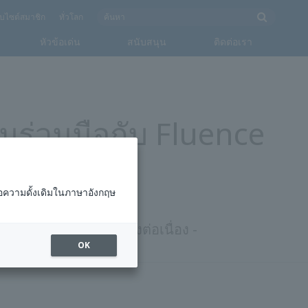
็บไซต์สมาชิก
ทั่วโลก
หัวข้อเด่น
สนับสนุน
ติดต่อเรา
่วมมือกับ Fluence
อความดั้งเดิมในภาษาอังกฤษ
นแบบออนไลน์ได้อย่างต่อเนื่อง -
OK