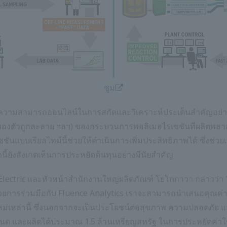
ซูม
มีความสามารถออนไลน์ในการสกัดและวิเคราะห์ประเด็นสำคัญอย่างต
ตัวถูกละลาย ฯลฯ) ของกระบวนการพอลิเมอไรเซชันที่ผลิตพลาสติก
แบบเรียลไทม์นี้ช่วยให้ดำเนินการเพิ่มประสิทธิภาพได้ ซึ่งช่ว
ี้ยังสังเกตเห็นการประหยัดต้นทุนอย่างมีนัยสำคัญ
ctric และหัวหน้าสำนักงานใหญ่ผลิตภัณฑ์ โยโกกาวา กล่าวว่า 
วยการร่วมมือกับ Fluence Analytics เราจะสามารถนำเสนอคุณค่า
ใหม่เหล่านี้ ซึ่งนอกจากจะเป็นประโยชน์ต่อสุขภาพ ความปลอดภัย 
นด และผลิตได้ประมาณ 1.5 ล้านเหรียญสหรัฐ ในการประหยัดค่าใช้