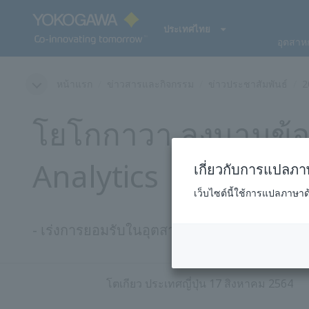
ประเทศไทย
อุตสาห
หน้าแรก
ข่าวสารและกิจกรรม
ข่าวประชาสัมพันธ์
2
โยโกกาวา ลงนามข้อ
Analytics
เกี่ยวกับการแปลภาษ
เว็บไซต์นี้ใช้การแปลภาษา
- เร่งการยอมรับในอุตสาหกรรมเคมีของระบบเดี
โตเกียว ประเทศญี่ปุ่น 17 สิงหาคม 2564