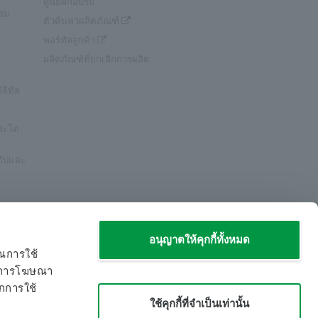
ศูนย์ฝึกอบรม
รรม
ตัวค้นหาผลิตภัณฑ์
พอร์ทัลลูกค้า
ผลิตภัณฑ์ที่ยกเลิกการผลิต
จิทัล
และโด
จับและ
อนุญาตให้คุกกี้ทั้งหมด
าณการใช้
​ ​
​ ​
ีย การโฆษณา
ากการใช้
ใช้คุกกี้ที่จำเป็นเท่านั้น