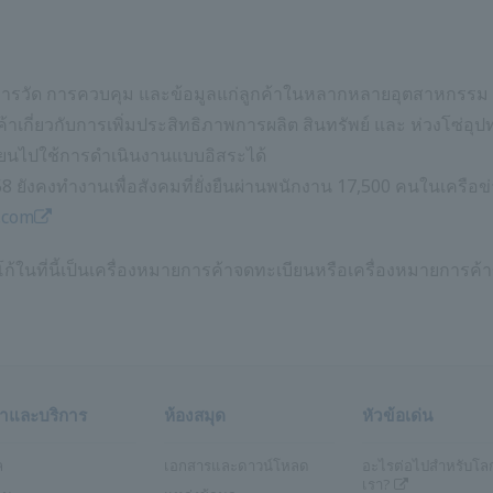
นการวัด การควบคุม และข้อมูลแก่ลูกค้าในหลากหลายอุตสาหกรรม ร
กี่ยวกับการเพิ่มประสิทธิภาพการผลิต สินทรัพย์ และ ห่วงโซ่อุปท
ลี่ยนไปใช้การดำเนินงานแบบอิสระได้
58 ยังคงทำงานเพื่อสังคมที่ยั่งยืนผ่านพนักงาน 17,500 คนในเครือ
.com
โก้ในที่นี้เป็นเครื่องหมายการค้าจดทะเบียนหรือเครื่องหมายการค้
้าและบริการ
ห้องสมุด
หัวข้อเด่น
ล
เอกสารและดาวน์โหลด
อะไรต่อไปสำหรับโล
เรา?