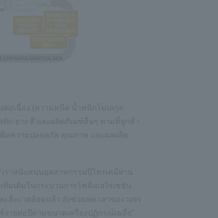
่อเนื่อง (ความหนืด น้ำหนักโมเลกุล
 ยาง สี และผลิตภัณฑ์อื่นๆ ตามที่ลูกค้า
ยเพิ่มความปลอดภัย คุณภาพ และผลผลิต
"เราสนับสนุนอุตสาหกรรมปิโตรเคมีผ่าน
เพิ่มเติมในกระบวนการโพลีเมอไรเซชัน
และสิ่งแวดล้อมแล้ว ยังช่วยลดเวลาของวงจร
จ่ายต่อปีตามขนาดเครื่องปฏิกรณ์เฉลี่ย”