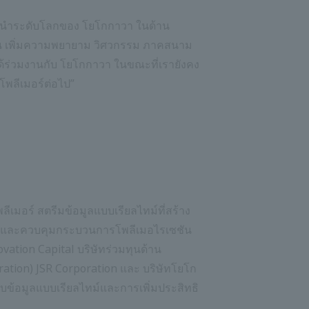
็นผู้นำระดับโลกของ โยโกกาวา ในด้าน
าน เพิ่มความพยายาม วิศวกรรม ภาคสนาม
ได้ร่วมงานกับ โยโกกาวา ในขณะที่เรายังคง
พลีเมอร์ต่อไป”
เมอร์ สตรีมข้อมูลแบบเรียลไทม์ที่สร้าง
ทธิภาพและควบคุมกระบวนการโพลีเมอไรเซชัน
vation Capital บริษัทร่วมทุนด้าน
ation) JSR Corporation และ บริษัทโยโก
รรับข้อมูลแบบเรียลไทม์และการเพิ่มประสิทธิ