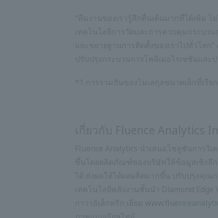
“ทีมงานของเรารู้สึกตื่นเต้นมากที่ได้เพิ่
เทคโนโลยีการวัดและการควบคุมกระบวนการ
และขยายฐานการติดตั้งของเราไปทั่วโลก” Al
ปรับปรุงกระบวนการโพลิเมอไรเซชันและปรั
*1 การรวมกันของโมเลกุลขนาดเล็กที่เรียกว
เกี่ยวกับ Fluence Analytics In
Fluence Analytics นำเสนอโซลูชันการวิเคร
ขึ้นโดยผลิตภัณฑ์ของบริษัทให้ข้อมูลเชิงลึ
ได้ ส่งผลให้ได้ผลผลิตมากขึ้น ปรับปรุงคุณ
เทคโนโลยีพลังงานชั้นนำ Diamond Edge V
กาวาอิเล็กทริก เยี่ยม
www.fluenceanalyti
ภาพแบบเรียลไทม์