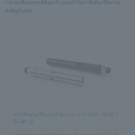
> ค่าคงที่ของเซลล์คืออะไร และทำไมเราจึงต้องให้ความ
สำคัญกับมัน?
การติดต่อเซ็นเซอร์วัดค่าการนำไฟฟ้า SC42 /
SC4A (J)