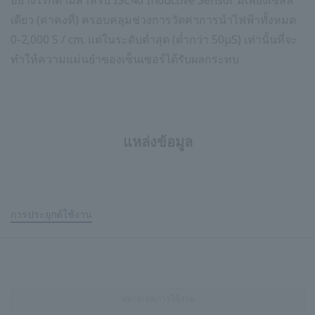
อย่างไรก็ตามสำหรับ ISC40 Inductive Sensor มีเพียงเซลล์
เดียว (ค่าคงที่) ครอบคลุมช่วงการวัดค่าการนำไฟฟ้าทั้งหมด
0-2,000 S / cm. แต่ในระดับต่ำสุด (ต่ำกว่า 50µS) เท่านั้นที่จะ
ทำให้ความแม่นยำของเซ็นเซอร์ได้รับผลกระทบ
แหล่งข้อมูล
การประยุกต์ใช้งาน
หมายเหตุการใช้งาน