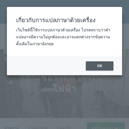
TH
เกี่ยวกับการแปลภาษาด้วยเครื่อง
หน้าแรก
สินค้าและบริการ
การวัด
เครื่องวิเคราะห์
เว็บไซต์นี้ใช้การแปลภาษาด้วยเครื่อง โปรดทราบว่าคำ
แปลอาจมีความไม่ถูกต้องและอาจแตกต่างจากข้อความ
เครื่องวิเคราะห์ของเหลว
เซ็นเซอร์วัดค่าการนำไฟฟ้า
ดั้งเดิมในภาษาอังกฤษ
OK
เซ็นเซอร์วัดค่าการนำ
ไฟฟ้า
ภาพรวม
รายละเอียด
แหล่งข้อมูล
ดาวน์โหลด
ขอใบเสนอราคา