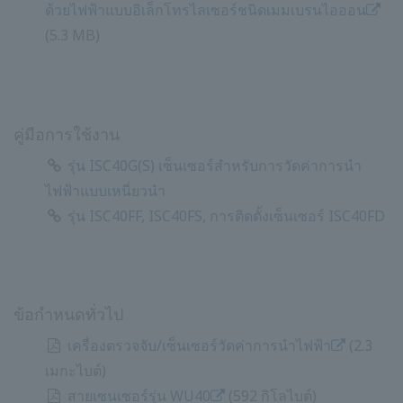
ด้วยไฟฟ้าแบบอิเล็กโทรไลเซอร์ชนิดเมมเบรนไอออน
​ ​
(5.3 MB)
คู่มือการใช้งาน
รุ่น ISC40G(S) เซ็นเซอร์สำหรับการวัดค่าการนำ
ไฟฟ้าแบบเหนี่ยวนำ
รุ่น ISC40FF, ISC40FS, การติดตั้งเซ็นเซอร์ ISC40FD
ข้อกำหนดทั่วไป
เครื่องตรวจจับ/เซ็นเซอร์วัดค่าการนำไฟฟ้า
​ ​
(2.3
เมกะไบต์)
สายเซนเซอร์รุ่น WU40
​ ​
(592 กิโลไบต์)