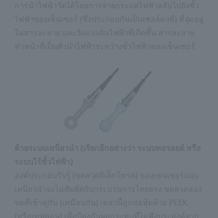
การนำไฟฟ้าวัดได้โดยการจ่ายกระแสไฟฟ้าสลับไปยังขั้ว
ไฟฟ้าของเซ็นเซอร์ (ซึ่งประกอบกันเป็นเซลล์คงที่) ที่จุ่มอยู่
ในสารละลาย และวัดแรงดันไฟฟ้าที่เกิดขึ้น สารละลาย
ทำหน้าที่เป็นตัวนำไฟฟ้าระหว่างขั้วไฟฟ้าของเซ็นเซอร์
ด้วยระบบเหนี่ยวนำ (เรียกอีกอย่างว่า ระบบทอรอยด์ หรือ
ระบบไร้ขั้วไฟฟ้า)
องค์ประกอบรับรู้ (ขดลวดอิเล็กโทรด) ของเซนเซอร์แบบ
เหนี่ยวนำจะไม่สัมผัสกับกระบวนการโดยตรง ขดลวดสอง
ขดที่เข้าคู่กัน (เหมือนกัน) เหล่านี้ถูกห่อหุ้มด้วย PEEK
(หรือเทฟลอน) เพื่อป้องกันผลกระทบที่ไม่พึงประสงค์จาก