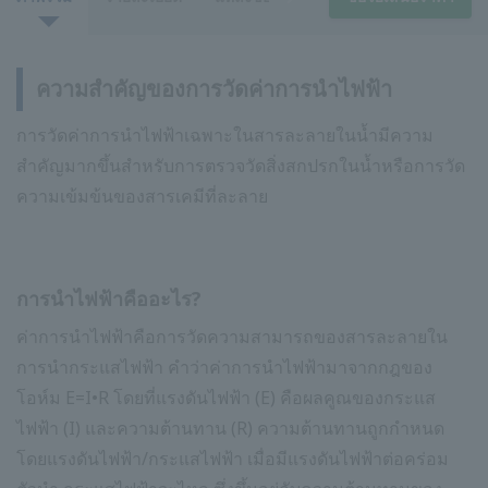
ความสำคัญของการวัดค่าการนำไฟฟ้า
การวัดค่าการนำไฟฟ้าเฉพาะในสารละลายในน้ำมีความ
สำคัญมากขึ้นสำหรับการตรวจวัดสิ่งสกปรกในน้ำหรือการวัด
ความเข้มข้นของสารเคมีที่ละลาย
การนำไฟฟ้าคืออะไร?
ค่าการนำไฟฟ้าคือการวัดความสามารถของสารละลายใน
การนำกระแสไฟฟ้า คำว่าค่าการนำไฟฟ้ามาจากกฎของ
โอห์ม E=I•R โดยที่แรงดันไฟฟ้า (E) คือผลคูณของกระแส
ไฟฟ้า (I) และความต้านทาน (R) ความต้านทานถูกกำหนด
โดยแรงดันไฟฟ้า/กระแสไฟฟ้า เมื่อมีแรงดันไฟฟ้าต่อคร่อม