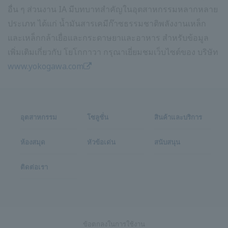
อื่น ๆ ส่วนงาน IA มีบทบาทสำคัญในอุตสาหกรรมหลากหลาย
ประเภท ได้แก่ น้ำมันสารเคมีก๊าซธรรมชาติพลังงานเหล็ก
และเหล็กกล้าเยื่อและกระดาษยาและอาหาร สำหรับข้อมูล
เพิ่มเติมเกี่ยวกับ โยโกกาวา กรุณาเยี่ยมชมเว็บไซต์ของ บริษัท
www.yokogawa.com
อุตสาหกรรม
โซลูชั่น
สินค้าและบริการ
ห้องสมุด
หัวข้อเด่น
สนับสนุน
ติดต่อเรา
ข้อตกลงในการใช้งาน