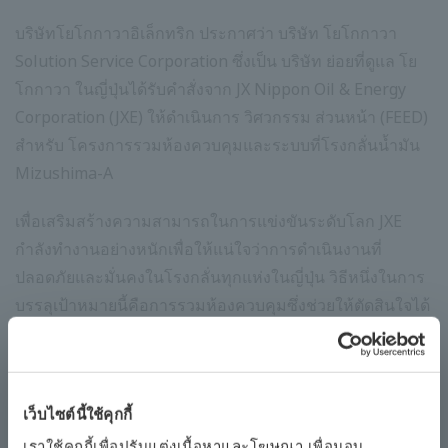
บริษัทโยโกกาวาอิเล็กทริก ประกาศว่า บริษัท โยโกกาวา
Solution Service Corporation ซึ่งเป็น บริษัท ย่อยที่ดูแล โย
โกกาวา ในญี่ปุ่นได้รับคำสั่งจาก JX Nippon Oil & Energy
Corporation (JXE) ให้ดำเนินการ วิศวกรรม ส่วนหน้า (FEED)
สำหรับ โครงการรวมห้องควบคุมและระบบที่โรงกลั่นน้ำมัน
Mizushima-A
เพื่อเสริมสร้างความสามารถในการแข่งขันระดับโลก JXE
กำลังทำงานอย่างหนักเพื่อให้แน่ใจว่าการดำเนินงานที่
ปลอดภัยและมั่นคงในโรงกลั่นทุกแห่งในญี่ปุ่น วิธีหนึ่งในการ
บรรลุเป้าหมายนี้คือการรวมห้องควบคุมซึ่งช่วยให้ตัดสินใจได้
เร็วขึ้นและปรับปรุงประสิทธิภาพโดยอนุญาตให้หน่วยกลั่น
ต่างๆแบ่งปันข้อมูลเพิ่มเติม การรวมระบบควบคุมจะช่วยให้
หน่วยประมวลผลต่างๆของโรงกลั่นสามารถแบ่งปันข้อมูลการ
เว็บไซต์นี้ใช้คุกกี้
ผลิตได้มากขึ้นซึ่งจะนำไปสู่การดำเนินการแบบบูรณาการมาก
ขึ้นและประสิทธิภาพที่ดีขึ้น
เราใช้คุกกี้เพื่อปรับแต่งเนื้อหาและโฆษณา เพื่อมอบ