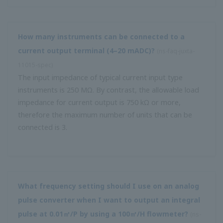
ต้านทานรวมศูนย์และความต้านทานช่วงความต้านทานรวม
หมายความว่าอย่างไร
(
ns-FAQ-juxta-11022- อื่น ๆ
)
ความต้านทานรวม≥ความต้านทานด้านศูนย์ + ความต้านทาน
ช่วง
ผลลัพธ์เมื่อเหนื่อยหน่ายคืออะไร?
(
ns-faq-juxta-11023-spec
)
เมื่อขึ้น 106% ของช่วงเอาต์พุตหรือมากกว่า เมื่อลง -6% หรือ
น้อยกว่า
เกิดอะไรขึ้นเมื่อ "เหนื่อยหน่ายปิด"
(
ns-faq-juxta-11024-spec
)
เมื่ออินพุตถูกขัดจังหวะจะถึง± OVER แต่ข้อใดที่ไม่แน่นอน