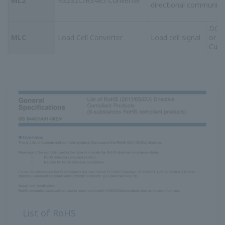
แหล่งข้อมูล
การประยุกต์ใช้งาน
คำถามที่พบบ่อย
หมายเหตุการใช้งาน
การชดเชยอุณหภูมิของการไหล