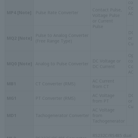
รายชื่อ RoHS
นี่คือรายการผลิตภัณฑ์เครื่องบันทึกและ
คอนโทรลเลอร์ที่รองรับคำสั่ง RoHS (2011/65 / EU)