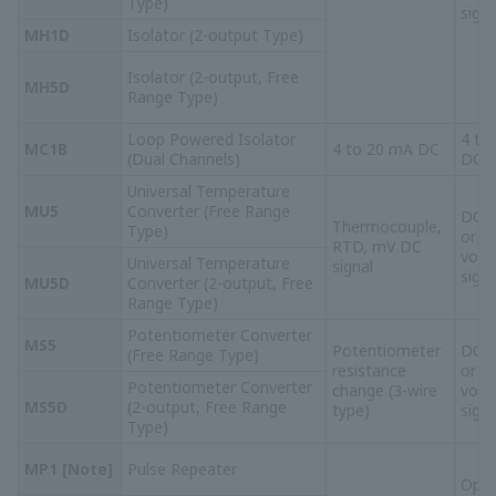
ตัวแปลง PT
แรงดัน
MG1
ไฟฟ้ากระแสสลับ
(RMS)
ไฟฟ้ากระแส
จาก PT
ตรงหรือ
กระแสตรง
แรงดัน
ตัวแปลง
ไฟฟ้ากระแสสลับ
MD1
Tachogenerator
จาก
Tachogenerator
ตัวแปลง
RS232C/RS485 การสื่อสารสอง
ML2
RS232C/RS485
ทิศทาง
แรงดัน
ตัวแปลงโหลด
สัญญาณโหลด
ไฟฟ้ากระแส
MLC
เซลล์
เซลล์
ตรงหรือ
กระแสตรง